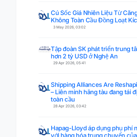
Cú Sốc Giá Nhiên Liệu Từ Căng
Không Toàn Cầu Đồng Loạt Kíc
3 May 2026, 03:02
Tập đoàn SK phát triển trung tâ
hơn 2 tỷ USD ở Nghệ An
29 Apr 2026, 05:41
Shipping Alliances Are Reshap
– Liên minh hãng tàu đang tái 
toàn cầu
28 Apr 2026, 03:42
Hapag-Lloyd áp dụng phụ phí nh
với hàng hóa trung chuyển của