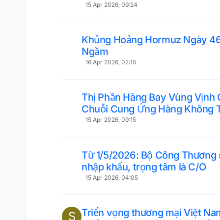
15 Apr 2026, 09:24
Khủng Hoảng Hormuz Ngày 46:
Ngầm
16 Apr 2026, 02:10
Thị Phần Hãng Bay Vùng Vịnh
Chuỗi Cung Ứng Hàng Không 
15 Apr 2026, 09:15
Từ 1/5/2026: Bộ Công Thương s
nhập khẩu, trọng tâm là C/O
15 Apr 2026, 04:05
Triển vọng thương mại Việt Na
S