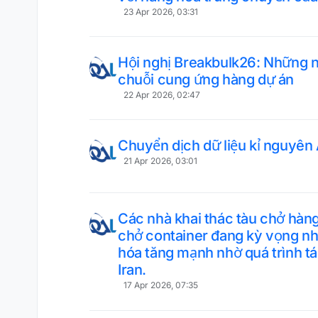
23 Apr 2026, 03:31
Hội nghị Breakbulk26: Những n
chuỗi cung ứng hàng dự án
22 Apr 2026, 02:47
Chuyển dịch dữ liệu kỉ nguyên 
21 Apr 2026, 03:01
Các nhà khai thác tàu chở hàn
chở container đang kỳ vọng n
hóa tăng mạnh nhờ quá trình tái
Iran.
17 Apr 2026, 07:35