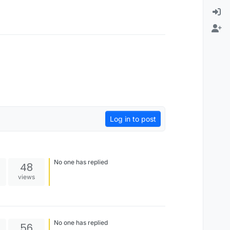
Log in to post
No one has replied
48
views
No one has replied
56