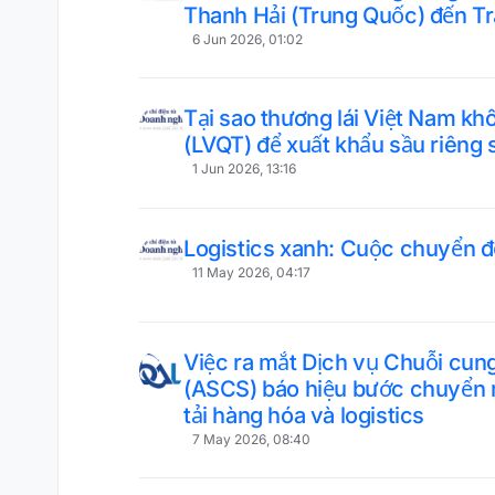
Thanh Hải (Trung Quốc) đến T
6 Jun 2026, 01:02
Tại sao thương lái Việt Nam khô
(LVQT) để xuất khẩu sầu riêng
1 Jun 2026, 13:16
Logistics xanh: Cuộc chuyển 
11 May 2026, 04:17
Việc ra mắt Dịch vụ Chuỗi cu
(ASCS) báo hiệu bước chuyển 
tải hàng hóa và logistics
7 May 2026, 08:40