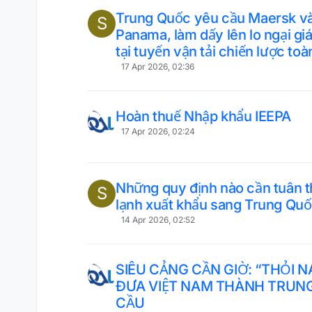
Trung Quốc yêu cầu Maersk và
S
Panama, làm dấy lên lo ngại g
tại tuyến vận tải chiến lược toà
17 Apr 2026, 02:36
Hoàn thuế Nhập khẩu IEEPA
17 Apr 2026, 02:24
Những quy định nào cần tuân th
S
lạnh xuất khẩu sang Trung Qu
14 Apr 2026, 02:52
SIÊU CẢNG CẦN GIỜ: “THỎI 
ĐƯA VIỆT NAM THÀNH TRUNG
CẦU