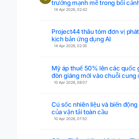
trưởng mạnh mẽ trong bối cảnh
14 Apr 2026, 02:42
Project44 thâu tóm đơn vị phát
kịch bản ứng dụng AI
14 Apr 2026, 02:35
Mỹ áp thuế 50% lên các quốc g
Iran: Một đòn giáng mới vào c
10 Apr 2026, 08:07
Cú sốc nhiên liệu và biến động
của vận tải toàn cầu
10 Apr 2026, 07:52