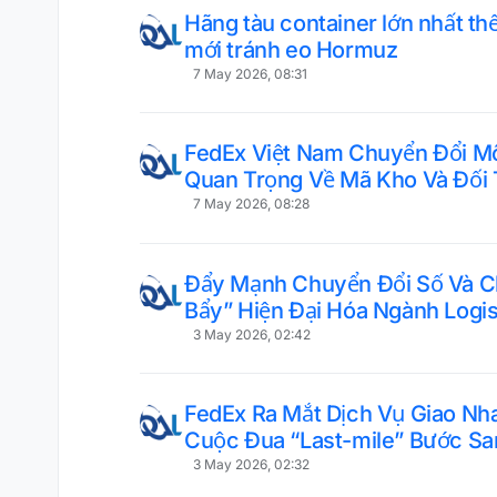
Hãng tàu container lớn nhất th
mới tránh eo Hormuz
7 May 2026, 08:31
FedEx Việt Nam Chuyển Đổi M
Quan Trọng Về Mã Kho Và Đối 
7 May 2026, 08:28
Đẩy Mạnh Chuyển Đổi Số Và C
Bẩy” Hiện Đại Hóa Ngành Logis
3 May 2026, 02:42
FedEx Ra Mắt Dịch Vụ Giao Nh
Cuộc Đua “Last-mile” Bước Sa
3 May 2026, 02:32