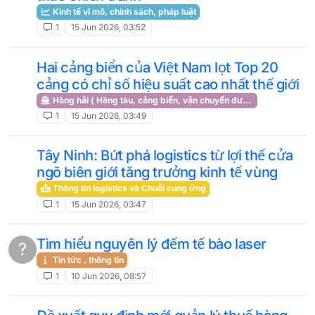
Kinh tế vĩ mô, chính sách, pháp luật
1
15 Jun 2026, 03:52
Hai cảng biển của Việt Nam lọt Top 20
cảng có chỉ số hiệu suất cao nhất thế giới
Hàng hải ( Hãng tàu, cảng biển, vận chuyển đường biển )
1
15 Jun 2026, 03:49
Tây Ninh: Bứt phá logistics từ lợi thế cửa
ngõ biên giới tăng trưởng kinh tế vùng
Thông tin logistics và Chuỗi cung ứng
1
15 Jun 2026, 03:47
Tìm hiểu nguyên lý đếm tế bào laser
?
Tin tức , thông tin
1
10 Jun 2026, 08:57