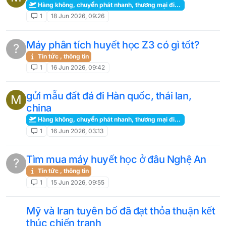
Hàng không, chuyển phát nhanh, thương mại điện tử, kho hàng
1
18 Jun 2026, 09:26
Máy phân tích huyết học Z3 có gì tốt?
?
Tin tức , thông tin
1
16 Jun 2026, 09:42
gửi mẫu đất đá đi Hàn quốc, thái lan,
M
china
Hàng không, chuyển phát nhanh, thương mại điện tử, kho hàng
1
16 Jun 2026, 03:13
Tìm mua máy huyết học ở đâu Nghệ An
?
Tin tức , thông tin
1
15 Jun 2026, 09:55
Mỹ và Iran tuyên bố đã đạt thỏa thuận kết
thúc chiến tranh