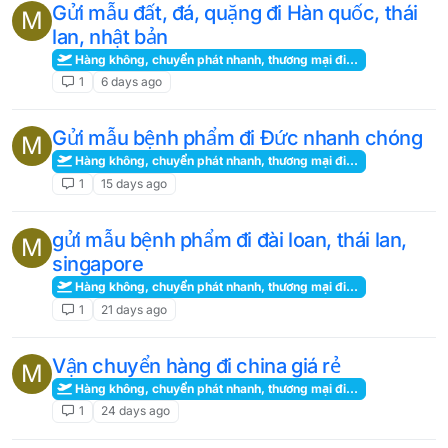
Gửi mẫu đất, đá, quặng đi Hàn quốc, thái
M
lan, nhật bản
Hàng không, chuyển phát nhanh, thương mại điện tử, kho hàng
1
6 days ago
Gửi mẫu bệnh phẩm đi Đức nhanh chóng
M
Hàng không, chuyển phát nhanh, thương mại điện tử, kho hàng
1
15 days ago
gửi mẫu bệnh phẩm đi đài loan, thái lan,
M
singapore
Hàng không, chuyển phát nhanh, thương mại điện tử, kho hàng
1
21 days ago
Vận chuyển hàng đi china giá rẻ
M
Hàng không, chuyển phát nhanh, thương mại điện tử, kho hàng
1
24 days ago