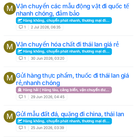
Vận chuyển các mẫu động vật đi quốc tế
M
nhanh chóng, đảm bảo
Hàng không, chuyển phát nhanh, thương mại điện tử, kho hàng
1
2 Jul 2026, 06:35
Vận chuyển hóa chất đi thái lan giá rẻ
M
Hàng không, chuyển phát nhanh, thương mại điện tử, kho hàng
1
30 Jun 2026, 03:20
Gửi hàng thực phẩm, thuốc đi thái lan giá
M
rẻ,nhanh chóng
Hàng hải ( Hãng tàu, cảng biển, vận chuyển đường biển )
1
29 Jun 2026, 04:45
Gửi mẫu đất đá, quặng đi china, thái lan
M
Hàng không, chuyển phát nhanh, thương mại điện tử, kho hàng
1
25 Jun 2026, 03:39