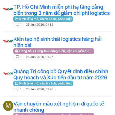
TP. Hồ Chí Minh miễn phí hạ tầng cảng
biển trong 3 năm để giảm chi phí logistics
Kinh tế vĩ mô, chính sách, pháp luật
1
25 Jun 2026, 01:32
Kiến tạo hệ sinh thái logistics hàng hải
hiện đại
Hàng hải ( Hãng tàu, cảng biển, vận chuyển đường biển )
1
25 Jun 2026, 01:27
Quảng Trị công bố Quyết định điều chỉnh
Quy hoạch và Xúc tiến đầu tư năm 2026
Kinh tế vĩ mô, chính sách, pháp luật
1
25 Jun 2026, 01:20
Vận chuyển mẫu xét nghiệm đi quốc tế
M
nhanh chóng