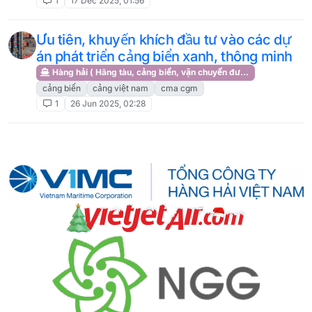
1
17 Dec 2025, 01:56
Ưu tiên, khuyến khích đầu tư vào các dự
án phát triển cảng biển xanh, thông minh
Hàng hải ( Hãng tàu, cảng biển, vận chuyển đường biển )
cảng biển
cảng việt nam
cma cgm
1
26 Jun 2025, 02:28