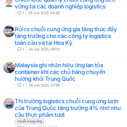
vững tại các doanh nghiệp logistics
1
25 Jun 2025, 04:26
Rủi ro chuỗi cung ứng gia tăng thúc đẩy
tăng trưởng cho các công ty logistics
toàn cầu và tại Hoa Kỳ
1
24 Jun 2025, 08:02
Malaysia ghi nhận hiệu ứng lan tỏa
container khi các chủ hàng chuyển
hướng khỏi Trung Quốc
1
24 Jun 2025, 07:56
Thị trường logistics chuỗi cung ứng lạnh
của Trung Quốc tăng trưởng 4% nhờ nhu
cầu thực phẩm tươi
chuỗi cung ứng