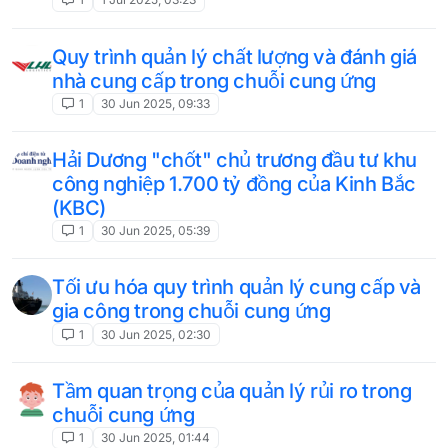
Quy trình quản lý chất lượng và đánh giá
nhà cung cấp trong chuỗi cung ứng
1
30 Jun 2025, 09:33
Hải Dương "chốt" chủ trương đầu tư khu
công nghiệp 1.700 tỷ đồng của Kinh Bắc
(KBC)
1
30 Jun 2025, 05:39
Tối ưu hóa quy trình quản lý cung cấp và
gia công trong chuỗi cung ứng
1
30 Jun 2025, 02:30
Tầm quan trọng của quản lý rủi ro trong
chuỗi cung ứng
1
30 Jun 2025, 01:44