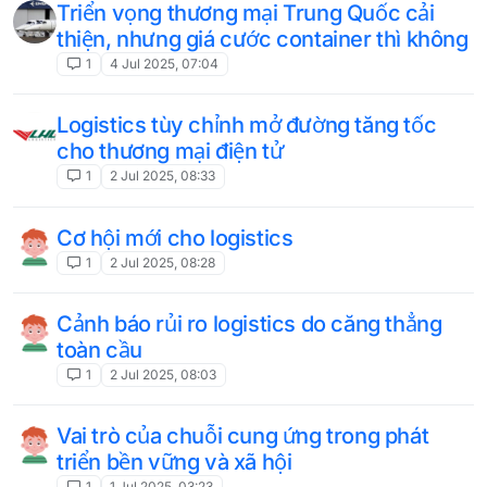
Triển vọng thương mại Trung Quốc cải
thiện, nhưng giá cước container thì không
1
4 Jul 2025, 07:04
Logistics tùy chỉnh mở đường tăng tốc
cho thương mại điện tử
1
2 Jul 2025, 08:33
Cơ hội mới cho logistics
1
2 Jul 2025, 08:28
Cảnh báo rủi ro logistics do căng thẳng
toàn cầu
1
2 Jul 2025, 08:03
Vai trò của chuỗi cung ứng trong phát
triển bền vững và xã hội
1
1 Jul 2025, 03:23