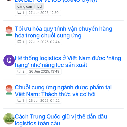
cảng cạn
icd
1
27 Jun 2025, 12:50
Tối ưu hóa quy trình vận chuyển hàng
hóa trong chuỗi cung ứng
1
27 Jun 2025, 02:44
Hệ thống logistics ở Việt Nam được 'nâng
Q
hạng' nhờ năng lực sản xuất
2
26 Jun 2025, 13:49
Chuỗi cung ứng ngành dược phẩm tại
Việt Nam: Thách thức và cơ hội
1
26 Jun 2025, 04:22
Cách Trung Quốc giữ vị thế dẫn đầu
logistics toàn cầu