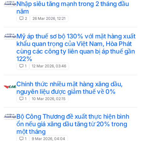
Nhập siêu tăng mạnh trong 2 tháng đầu
năm
2
26 Mar 2026, 12:21
Mỹ áp thuế sơ bộ 130% với mặt hàng xuất
khẩu quan trọng của Việt Nam, Hòa Phát
cùng các công ty liên quan bị áp thuế gần
122%
1
12 Mar 2026, 03:46
Chính thức nhiều mặt hàng xăng dầu,
nguyên liệu được giảm thuế về 0%
1
10 Mar 2026, 02:15
Bộ Công Thương đề xuất thực hiện bình
ổn nếu giá xăng dầu tăng từ 20% trong
một tháng
1
9 Mar 2026, 04:04