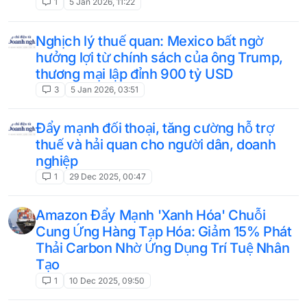
1
5 Jan 2026, 11:22
Nghịch lý thuế quan: Mexico bất ngờ
hưởng lợi từ chính sách của ông Trump,
thương mại lập đỉnh 900 tỷ USD
3
5 Jan 2026, 03:51
Đẩy mạnh đối thoại, tăng cường hỗ trợ
thuế và hải quan cho người dân, doanh
nghiệp
1
29 Dec 2025, 00:47
Amazon Đẩy Mạnh 'Xanh Hóa' Chuỗi
Cung Ứng Hàng Tạp Hóa: Giảm 15% Phát
Thải Carbon Nhờ Ứng Dụng Trí Tuệ Nhân
Tạo
1
10 Dec 2025, 09:50