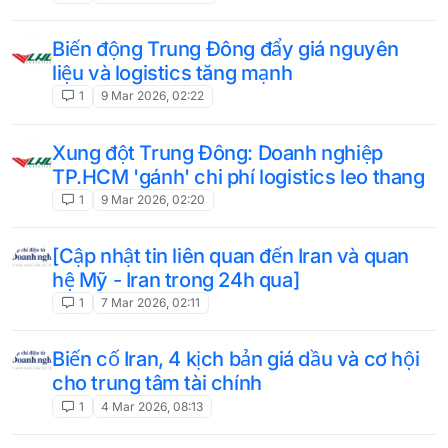
Biến động Trung Đông đẩy giá nguyên
liệu và logistics tăng mạnh
1
9 Mar 2026, 02:22
Xung đột Trung Đông: Doanh nghiệp
TP.HCM 'gánh' chi phí logistics leo thang
1
9 Mar 2026, 02:20
[Cập nhật tin liên quan đến Iran và quan
hệ Mỹ - Iran trong 24h qua]
1
7 Mar 2026, 02:11
Biến cố Iran, 4 kịch bản giá dầu và cơ hội
cho trung tâm tài chính
1
4 Mar 2026, 08:13