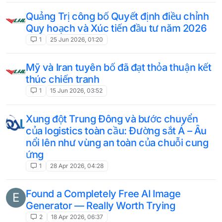
Quảng Trị công bố Quyết định điều chỉnh
Quy hoạch và Xúc tiến đầu tư năm 2026
1
25 Jun 2026, 01:20
Mỹ và Iran tuyên bố đã đạt thỏa thuận kết
thúc chiến tranh
1
15 Jun 2026, 03:52
Xung đột Trung Đông và bước chuyển
của logistics toàn cầu: Đường sắt Á – Âu
nổi lên như vùng an toàn của chuỗi cung
ứng
1
28 Apr 2026, 04:28
Found a Completely Free AI Image
E
Generator — Really Worth Trying
2
18 Apr 2026, 06:37