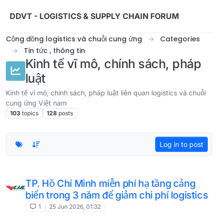
Skip to content
DDVT - LOGISTICS & SUPPLY CHAIN FORUM
Cộng đồng logistics và chuỗi cung ứng
Categories
Tin tức , thông tin
Kinh tế vĩ mô, chính sách, pháp
luật
Kinh tế vĩ mô, chính sách, pháp luật liên quan logistics và chuỗi
cung ứng Việt nam
103
topics
128
posts
Log in to post
TP. Hồ Chí Minh miễn phí hạ tầng cảng
biển trong 3 năm để giảm chi phí logistics
1
25 Jun 2026, 01:32