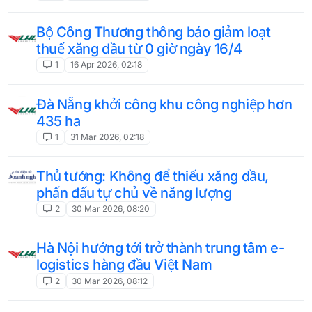
Bộ Công Thương thông báo giảm loạt
thuế xăng dầu từ 0 giờ ngày 16/4
1
16 Apr 2026, 02:18
Đà Nẵng khởi công khu công nghiệp hơn
435 ha
1
31 Mar 2026, 02:18
Thủ tướng: Không để thiếu xăng dầu,
phấn đấu tự chủ về năng lượng
2
30 Mar 2026, 08:20
Hà Nội hướng tới trở thành trung tâm e-
logistics hàng đầu Việt Nam
2
30 Mar 2026, 08:12