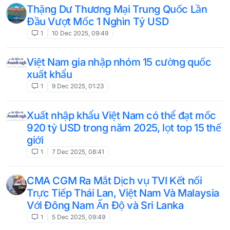
Thặng Dư Thương Mại Trung Quốc Lần
Đầu Vượt Mốc 1 Nghìn Tỷ USD
1
10 Dec 2025, 09:49
Việt Nam gia nhập nhóm 15 cường quốc
xuất khẩu
1
9 Dec 2025, 01:23
Xuất nhập khẩu Việt Nam có thể đạt mốc
920 tỷ USD trong năm 2025, lọt top 15 thế
giới
1
7 Dec 2025, 08:41
CMA CGM Ra Mắt Dịch vụ TVI Kết nối
Trực Tiếp Thái Lan, Việt Nam Và Malaysia
Với Đông Nam Ấn Độ và Sri Lanka
1
5 Dec 2025, 09:49