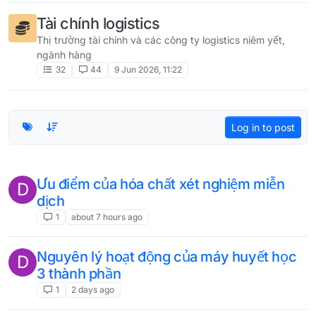
Tài chính logistics
Thị trường tài chính và các công ty logistics niêm yết,
ngành hàng
32
44
9 Jun 2026, 11:22
Log in to post
Ưu điểm của hóa chất xét nghiệm miễn
D
dịch
1
about 7 hours ago
Nguyên lý hoạt động của máy huyết học
D
3 thành phần
1
2 days ago