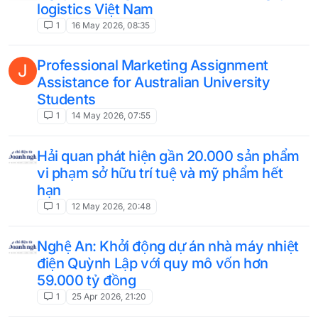
logistics Việt Nam
1
16 May 2026, 08:35
Professional Marketing Assignment
J
Assistance for Australian University
Students
1
14 May 2026, 07:55
Hải quan phát hiện gần 20.000 sản phẩm
vi phạm sở hữu trí tuệ và mỹ phẩm hết
hạn
1
12 May 2026, 20:48
Nghệ An: Khởi động dự án nhà máy nhiệt
điện Quỳnh Lập với quy mô vốn hơn
59.000 tỷ đồng
1
25 Apr 2026, 21:20