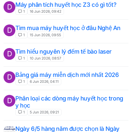
Máy phân tích huyết học Z3 có gì tốt?
D
1
16 Jun 2026, 09:42
Tìm mua máy huyết học ở đâu Nghệ An
D
1
15 Jun 2026, 09:55
Tìm hiểu nguyên lý đếm tế bào laser
D
1
10 Jun 2026, 08:57
Bảng giá máy miễn dịch mới nhất 2026
D
1
6 Jun 2026, 04:11
Phân loại các dòng máy huyết học trong
D
y học
1
5 Jun 2026, 09:21
Ngày 6/5 hàng năm được chọn là Ngày