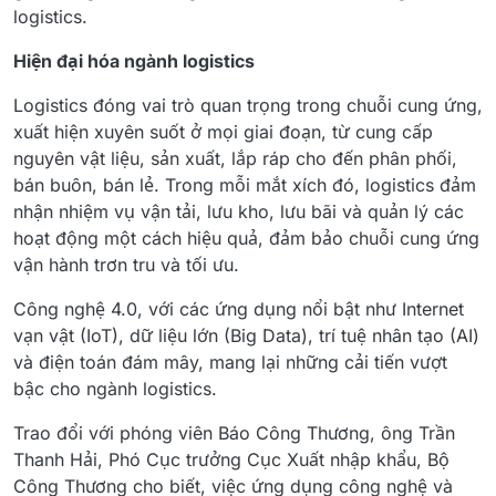
logistics.
Hiện đại hóa ngành logistics
Logistics đóng vai trò quan trọng trong chuỗi cung ứng,
xuất hiện xuyên suốt ở mọi giai đoạn, từ cung cấp
nguyên vật liệu, sản xuất, lắp ráp cho đến phân phối,
bán buôn, bán lẻ. Trong mỗi mắt xích đó, logistics đảm
nhận nhiệm vụ vận tải, lưu kho, lưu bãi và quản lý các
hoạt động một cách hiệu quả, đảm bảo chuỗi cung ứng
vận hành trơn tru và tối ưu.
Công nghệ 4.0, với các ứng dụng nổi bật như Internet
vạn vật (IoT), dữ liệu lớn (Big Data), trí tuệ nhân tạo (AI)
và điện toán đám mây, mang lại những cải tiến vượt
bậc cho ngành logistics.
Trao đổi với phóng viên Báo Công Thương, ông Trần
Thanh Hải, Phó Cục trưởng Cục Xuất nhập khẩu, Bộ
Công Thương cho biết, việc ứng dụng công nghệ và