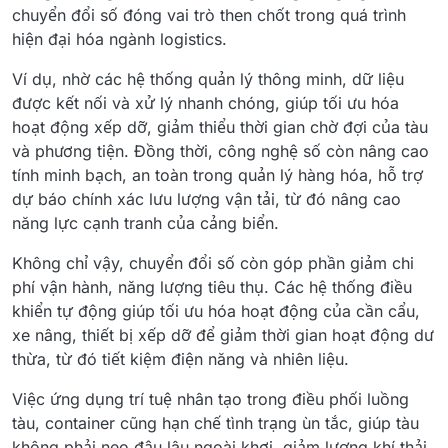
chuyển đổi số đóng vai trò then chốt trong quá trình
hiện đại hóa ngành logistics.
Ví dụ, nhờ các hệ thống quản lý thông minh, dữ liệu
được kết nối và xử lý nhanh chóng, giúp tối ưu hóa
hoạt động xếp dỡ, giảm thiểu thời gian chờ đợi của tàu
và phương tiện. Đồng thời, công nghệ số còn nâng cao
tính minh bạch, an toàn trong quản lý hàng hóa, hỗ trợ
dự báo chính xác lưu lượng vận tải, từ đó nâng cao
năng lực cạnh tranh của cảng biển.
Không chỉ vậy, chuyển đổi số còn góp phần giảm chi
phí vận hành, năng lượng tiêu thụ. Các hệ thống điều
khiển tự động giúp tối ưu hóa hoạt động của cần cẩu,
xe nâng, thiết bị xếp dỡ để giảm thời gian hoạt động dư
thừa, từ đó tiết kiệm điện năng và nhiên liệu.
Việc ứng dụng trí tuệ nhân tạo trong điều phối luồng
tàu, container cũng hạn chế tình trạng ùn tắc, giúp tàu
không phải neo đậu lâu ngoài khơi, giảm lượng khí thải