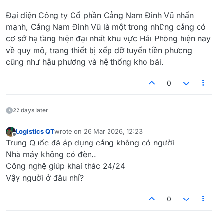
Đại diện Công ty Cổ phần Cảng Nam Đình Vũ nhấn
mạnh, Cảng Nam Đình Vũ là một trong những cảng có
cơ sở hạ tầng hiện đại nhất khu vực Hải Phòng hiện nay
về quy mô, trang thiết bị xếp dỡ tuyến tiền phương
cũng như hậu phương và hệ thống kho bãi.
0
22 days later
Logistics QT
wrote on
26 Mar 2026, 12:23
last edited by
Offline
Trung Quốc đã áp dụng cảng không có người
Nhà máy không có đèn..
Công nghệ giúp khai thác 24/24
Vậy người ở đâu nhỉ?
0