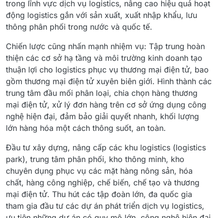
trong lĩnh vực dịch vụ logistics, nâng cao hiệu quả hoạt
động logistics gắn với sản xuất, xuất nhập khẩu, lưu
thông phân phối trong nước và quốc tế.
Chiến lược cũng nhấn mạnh nhiệm vụ: Tập trung hoàn
thiện các cơ sở hạ tầng và môi trường kinh doanh tạo
thuận lợi cho logistics phục vụ thương mại điện tử, bao
gồm thương mại điện tử xuyên biên giới. Hình thành các
trung tâm đầu mối phân loại, chia chọn hàng thương
mại điện tử, xử lý đơn hàng trên cơ sở ứng dụng công
nghệ hiện đại, đảm bảo giải quyết nhanh, khối lượng
lớn hàng hóa một cách thông suốt, an toàn.
Đầu tư xây dựng, nâng cấp các khu logistics (logistics
park), trung tâm phân phối, kho thông minh, kho
chuyên dụng phục vụ các mặt hàng nông sản, hóa
chất, hàng công nghiệp, chế biến, chế tạo và thương
mại điện tử. Thu hút các tập đoàn lớn, đa quốc gia
tham gia đầu tư các dự án phát triển dịch vụ logistics,
ưu tiên những dự án có quy mô lớn, công nghệ hiện đại