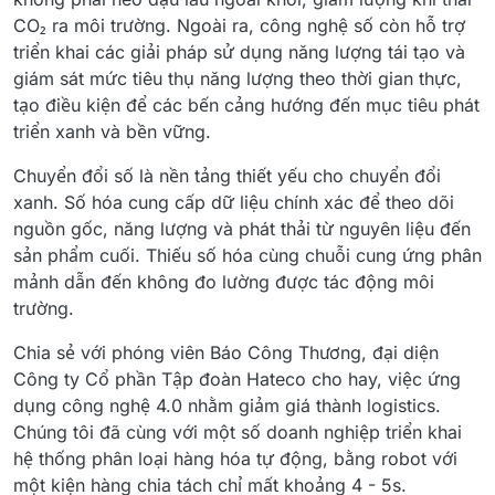
CO₂ ra môi trường. Ngoài ra, công nghệ số còn hỗ trợ
triển khai các giải pháp sử dụng năng lượng tái tạo và
giám sát mức tiêu thụ năng lượng theo thời gian thực,
tạo điều kiện để các bến cảng hướng đến mục tiêu phát
triển xanh và bền vững.
Chuyển đổi số là nền tảng thiết yếu cho chuyển đổi
xanh. Số hóa cung cấp dữ liệu chính xác để theo dõi
nguồn gốc, năng lượng và phát thải từ nguyên liệu đến
sản phẩm cuối. Thiếu số hóa cùng chuỗi cung ứng phân
mảnh dẫn đến không đo lường được tác động môi
trường.
Chia sẻ với phóng viên Báo Công Thương, đại diện
Công ty Cổ phần Tập đoàn Hateco cho hay, việc ứng
dụng công nghệ 4.0 nhằm giảm giá thành logistics.
Chúng tôi đã cùng với một số doanh nghiệp triển khai
hệ thống phân loại hàng hóa tự động, bằng robot với
một kiện hàng chia tách chỉ mất khoảng 4 - 5s.