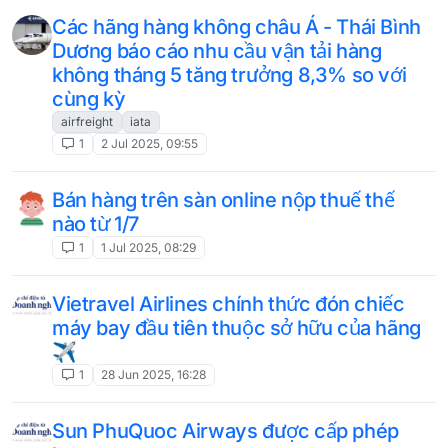
Các hãng hàng không châu Á - Thái Bình
Dương báo cáo nhu cầu vận tải hàng
không tháng 5 tăng trưởng 8,3% so với
cùng kỳ
airfreight
iata
1
2 Jul 2025, 09:55
Bán hàng trên sàn online nộp thuế thế
nào từ 1/7
1
1 Jul 2025, 08:29
Vietravel Airlines chính thức đón chiếc
máy bay đầu tiên thuộc sở hữu của hãng
✈️
1
28 Jun 2025, 16:28
Sun PhuQuoc Airways được cấp phép