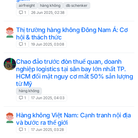
airfreight
hàng không
db schenker
1
26 Jun 2025, 02:38
Thị trường hàng không Đông Nam Á: Cơ
hội & thách thức
1
19 Jun 2025, 03:08
Chao đảo trước đòn thuế quan, doanh
nghiệp logistics tại sân bay lớn nhất TP.
HCM đối mặt nguy cơ mất 50% sản lượng
từ Mỹ
hàng không
1
17 Jun 2025, 04:03
Hàng không Việt Nam: Cạnh tranh nội địa
và bước ra thế giới
1
17 Jun 2025, 03:28