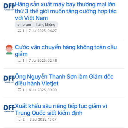
Hãng sản xuất máy bay thương mại lớn
thứ 3 thế giới muốn tăng cường hợp tác
với Việt Nam
embraer
hàng không
1
7 Jul 2025, 04:27
Cước vận chuyển hàng không toàn cầu
giảm
1
7 Jul 2025, 02:48
Ông Nguyễn Thanh Sơn làm Giám đốc
điều hành Vietjet
1
6 Jul 2025, 09:30
Xuất khẩu sầu riêng tiếp tục giảm vì
Trung Quốc siết kiểm định
2
3 Jul 2025, 15:07