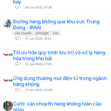
bay
1
28 Jun 2025, 07:36
Đường hàng không qua khu vực Trung
Đông - IRAN
vận chuyển
airfreight
iran
1
27 Jun 2025, 12:53
Tối ưu hóa quy trình lưu trữ và xử lý hàng
hóa trong kho bãi
1
27 Jun 2025, 07:51
Ứng dụng thương mại điện tử trong ngành
hàng không
1
27 Jun 2025, 04:54
Cước vận chuyển hàng không toàn cầu
giảm