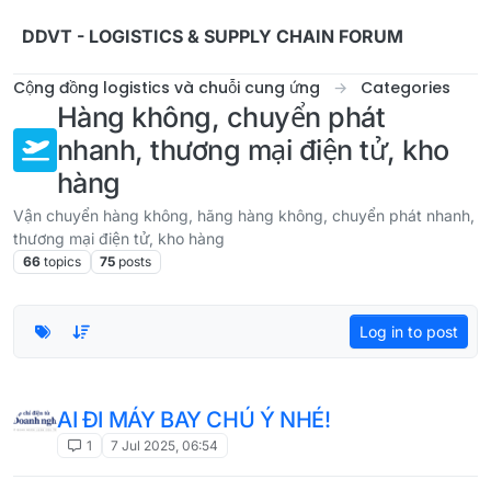
Skip to content
DDVT - LOGISTICS & SUPPLY CHAIN FORUM
Cộng đồng logistics và chuỗi cung ứng
Categories
Hàng không, chuyển phát
nhanh, thương mại điện tử, kho
hàng
Vận chuyển hàng không, hãng hàng không, chuyển phát nhanh,
thương mại điện tử, kho hàng
66
topics
75
posts
Log in to post
AI ĐI MÁY BAY CHÚ Ý NHÉ!
1
7 Jul 2025, 06:54