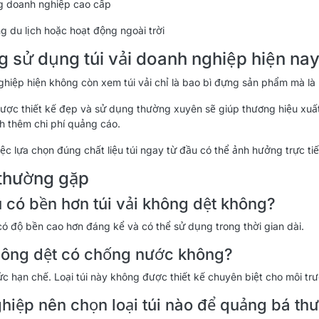
g doanh nghiệp cao cấp
g du lịch hoặc hoạt động ngoài trời
 sử dụng túi vải doanh nghiệp hiện na
hiệp hiện không còn xem túi vải chỉ là bao bì đựng sản phẩm mà là
được thiết kế đẹp và sử dụng thường xuyên sẽ giúp thương hiệu xuất
h thêm chi phí quảng cáo.
việc lựa chọn đúng chất liệu túi ngay từ đầu có thể ảnh hưởng trực t
 thường gặp
ù có bền hơn túi vải không dệt không?
 có độ bền cao hơn đáng kể và có thể sử dụng trong thời gian dài.
không dệt có chống nước không?
 hạn chế. Loại túi này không được thiết kế chuyên biệt cho môi tr
hiệp nên chọn loại túi nào để quảng bá th