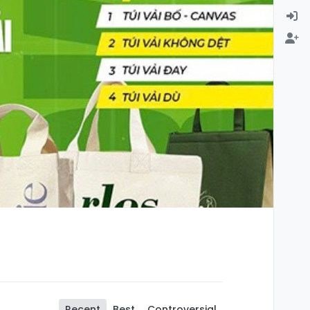
Recent
Best
Controversial