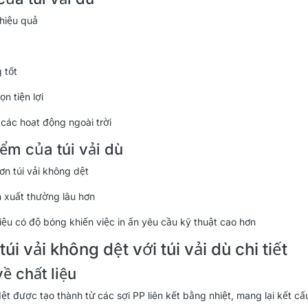
hiệu quả
g tốt
n tiện lợi
các hoạt động ngoài trời
ểm của túi vải dù
ơn túi vải không dệt
n xuất thường lâu hơn
liệu có độ bóng khiến việc in ấn yêu cầu kỹ thuật cao hơn
úi vải không dệt với túi vải dù chi tiết
ề chất liệu
dệt được tạo thành từ các sợi PP liên kết bằng nhiệt, mang lại kết c