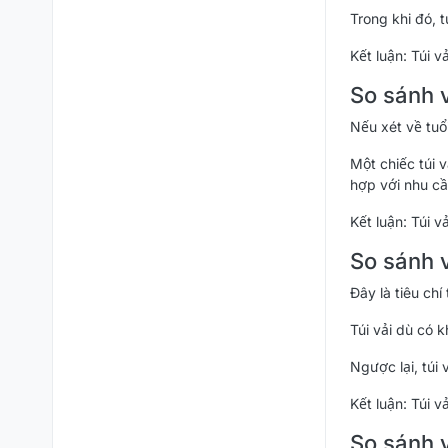
Trong khi đó, 
Kết luận: Túi v
So sánh 
Nếu xét về tuổi
Một chiếc túi 
hợp với nhu c
Kết luận: Túi v
So sánh 
Đây là tiêu chí
Túi vải dù có 
Ngược lại, túi
Kết luận: Túi 
So sánh v