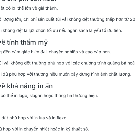
ệt có lợi thế lớn về giá thành.
ố lượng lớn, chi phí sản xuất túi vải không dệt thường thấp hơn từ 
ải không dệt là lựa chọn tối ưu nếu ngân sách là yếu tố ưu tiên.
về tính thẩm mỹ
g đến cảm giác hiện đại, chuyên nghiệp và cao cấp hơn.
túi vải không dệt thường phù hợp với các chương trình quảng bá hoặ
vải dù phù hợp với thương hiệu muốn xây dựng hình ảnh chất lượng.
về khả năng in ấn
 có thể in logo, slogan hoặc thông tin thương hiệu.
 dệt phù hợp với in lụa và in flexo.
ù hợp với in chuyển nhiệt hoặc in kỹ thuật số.