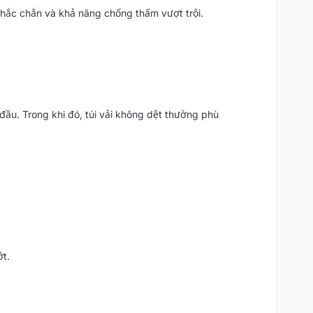
 chắc chắn và khả năng chống thấm vượt trội.
đầu. Trong khi đó, túi vải không dệt thường phù
ớt.