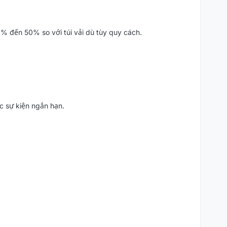
20% đến 50% so với túi vải dù tùy quy cách.
c sự kiện ngắn hạn.