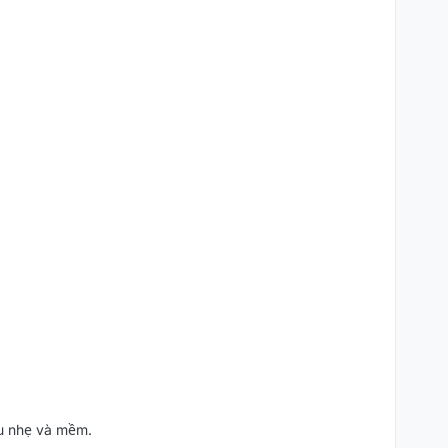
ấu nhẹ và mềm.