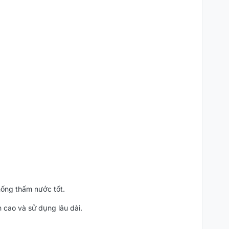
chống thấm nước tốt.
 cao và sử dụng lâu dài.