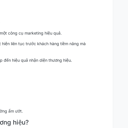
y
 một công cụ marketing hiệu quả.
 hiện liên tục trước khách hàng tiềm năng mà
iếp đến hiệu quả nhận diện thương hiệu.
ường ẩm ướt.
ương hiệu?