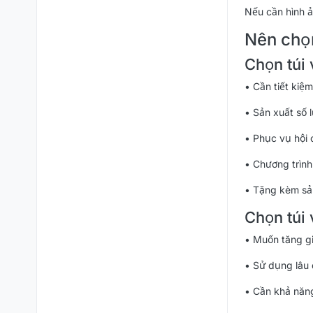
Nếu cần hình ả
Nên chọn
Chọn túi 
• Cần tiết kiệm
• Sản xuất số 
• Phục vụ hội 
• Chương trìn
• Tặng kèm s
Chọn túi 
• Muốn tăng gi
• Sử dụng lâu 
• Cần khả năn