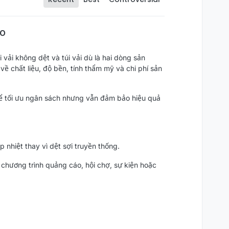
ao
 vải không dệt và túi vải dù là hai dòng sản
ề chất liệu, độ bền, tính thẩm mỹ và chi phí sản
 để tối ưu ngân sách nhưng vẫn đảm bảo hiệu quả
nhiệt thay vì dệt sợi truyền thống.
 chương trình quảng cáo, hội chợ, sự kiện hoặc