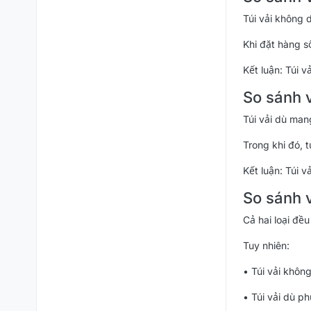
Túi vải không d
Khi đặt hàng s
Kết luận: Túi v
So sánh 
Túi vải dù man
Trong khi đó, 
Kết luận: Túi 
So sánh 
Cả hai loại đều
Tuy nhiên:
• Túi vải không
• Túi vải dù ph