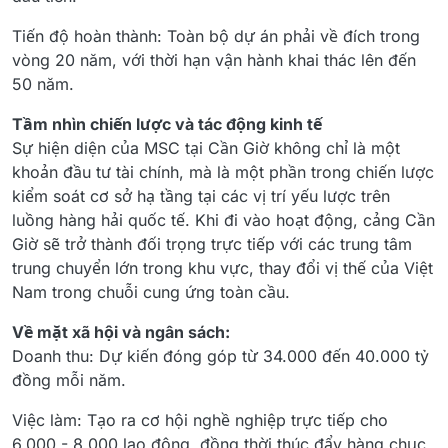
Tiến độ hoàn thành: Toàn bộ dự án phải về đích trong
vòng 20 năm, với thời hạn vận hành khai thác lên đến
50 năm.
Tầm nhìn chiến lược và tác động kinh tế
Sự hiện diện của MSC tại Cần Giờ không chỉ là một
khoản đầu tư tài chính, mà là một phần trong chiến lược
kiểm soát cơ sở hạ tầng tại các vị trí yếu lược trên
luồng hàng hải quốc tế. Khi đi vào hoạt động, cảng Cần
Giờ sẽ trở thành đối trọng trực tiếp với các trung tâm
trung chuyển lớn trong khu vực, thay đổi vị thế của Việt
Nam trong chuỗi cung ứng toàn cầu.
Về mặt xã hội và ngân sách:
Doanh thu: Dự kiến đóng góp từ 34.000 đến 40.000 tỷ
đồng mỗi năm.
Việc làm: Tạo ra cơ hội nghề nghiệp trực tiếp cho
6.000 - 8.000 lao động, đồng thời thúc đẩy hàng chục