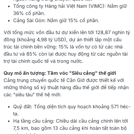
Tổng công ty Hàng hải Việt Nam (VIMC): Nắm giữ
36% cổ phần.
Cảng Sài Gòn: Nắm giữ 15% cổ phần.
Với tổng mức vốn đầu tư dự kiến lên tới 128,87 nghìn tỷ
đồng (khoảng 4,98 tỷ USD), dự án thiết lập một cấu
trúc tài chính bền vững: 15% là vốn tự có từ các nhà
đầu tư và 85% còn lại được huy động từ các nguồn tài
trợ tài chính quốc tế và trong nước.
Quy mô ấn tượng: Tầm vóc "Siêu cảng" thế giới
Cảng trung chuyển quốc tế Cần Giờ được thiết kế với
những thông số kỹ thuật hàng đầu thế giới để tiếp nhận
các "siêu tàu" thế hệ mới:
Quỹ đất: Tổng diện tích quy hoạch khoảng 571 héc-
ta.
Hạ tầng cầu cảng: Chiều dài cầu cảng chính lên tới
7,5 km, bao gồm 13 cầu cảng khi hoàn tất toàn bộ