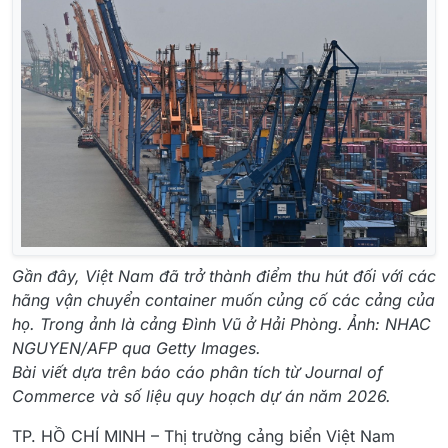
Gần đây, Việt Nam đã trở thành điểm thu hút đối với các
hãng vận chuyển container muốn củng cố các cảng của
họ. Trong ảnh là cảng Đình Vũ ở Hải Phòng. Ảnh: NHAC
NGUYEN/AFP qua Getty Images.
Bài viết dựa trên báo cáo phân tích từ Journal of
Commerce và số liệu quy hoạch dự án năm 2026.
TP. HỒ CHÍ MINH – Thị trường cảng biển Việt Nam