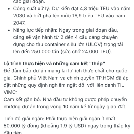
các giai đoạn.
Công suất xử lý: Dự kiến đạt 4,8 triệu TEU vào năm
2030 và bứt phá lên mức 16,9 triệu TEU vào năm
2047.
Năng lực tiếp nhận: Ngay trong giai đoạn đầu,
cảng sẽ vận hành từ 2 đến 4 cầu cảng chuyên
dụng cho tàu container siêu lớn (ULCV) trọng tải
lên đến 250.000 tấn (sức chở 24.000 TEU).
Lộ trình thực hiện và những cam kết "thép"
Để đảm bảo dự án mang lại lợi ích thực chất cho quốc
gia, Chính phủ Việt Nam và chính quyền TP.HCM đã áp
đặt những quy định nghiêm ngặt đối với liên danh TiL-
VIMC:
Cam kết gắn bó: Nhà đầu tư không được phép chuyển
nhượng dự án trong vòng 10 năm kể từ ngày giao đất.
Tiến độ giải ngân: Phải thực hiện giải ngân ít nhất
50.000 tỷ đồng (khoảng 1,9 tỷ USD) ngay trong thập kỷ
đầu tiên.