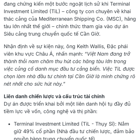
đang chứng kiến một bước ngoặt lịch sử khi Terminal
Investment Limited (TiL) – công ty con chuyên về khai
thác cảng của Mediterranean Shipping Co. (MSC), hãng
tàu lớn nhất thế giới – chính thức tham gia vào dự án
Siêu cảng trung chuyển quốc tế Cần Giờ.
Nhận định về sự kiện này, ông Keith Wallis, Đặc phái
viên khu vực Châu Á, nhấn mạnh: “
Việt Nam đang trở
thành thỏi nam châm thu hút các hãng tàu lớn trong
việc củng cố danh mục đầu tư cảng biển. Việc TiL được
chọn làm nhà đầu tư chính tại Cần Giờ là minh chứng rõ
nét nhất cho sức hút này.
”
Liên danh chiến lược và cấu trúc tài chính
Dự án được triển khai bởi một liên danh hội tụ đầy đủ
tiềm lực về vốn, công nghệ và thị phần:
Terminal Investment Limited (TiL - Thụy Sĩ): Nắm
giữ 49% cổ phần (Nhà đầu tư chiến lược, đảm bảo
nguồn hàng trung chuyển quốc tế).