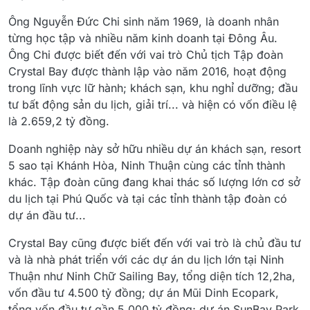
Ông Nguyễn Đức Chi sinh năm 1969, là doanh nhân
từng học tập và nhiều năm kinh doanh tại Đông Âu.
Ông Chi được biết đến với vai trò Chủ tịch Tập đoàn
Crystal Bay được thành lập vào năm 2016, hoạt động
trong lĩnh vực lữ hành; khách sạn, khu nghỉ dưỡng; đầu
tư bất động sản du lịch, giải trí... và hiện có vốn điều lệ
là 2.659,2 tỷ đồng.
Doanh nghiệp này sở hữu nhiều dự án khách sạn, resort
5 sao tại Khánh Hòa, Ninh Thuận cùng các tỉnh thành
khác. Tập đoàn cũng đang khai thác số lượng lớn cơ sở
du lịch tại Phú Quốc và tại các tỉnh thành tập đoàn có
dự án đầu tư...
Crystal Bay cũng được biết đến với vai trò là chủ đầu tư
và là nhà phát triển với các dự án du lịch lớn tại Ninh
Thuận như Ninh Chữ Sailing Bay, tổng diện tích 12,2ha,
vốn đầu tư 4.500 tỷ đồng; dự án Mũi Dinh Ecopark,
tổng vốn đầu tư gần 5.000 tỷ đồng; dự án SunBay Park