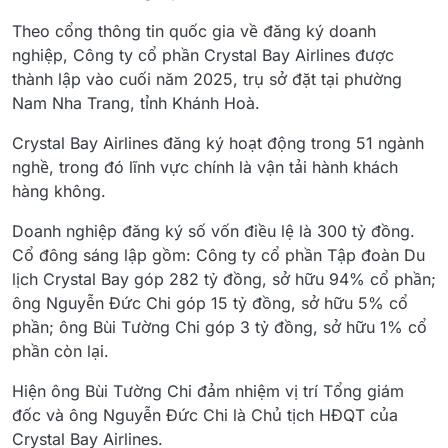
Theo cổng thông tin quốc gia về đăng ký doanh
nghiệp, Công ty cổ phần Crystal Bay Airlines được
thành lập vào cuối năm 2025, trụ sở đặt tại phường
Nam Nha Trang, tỉnh Khánh Hoà.
Crystal Bay Airlines đăng ký hoạt động trong 51 ngành
nghề, trong đó lĩnh vực chính là vận tải hành khách
hàng không.
Doanh nghiệp đăng ký số vốn điều lệ là 300 tỷ đồng.
Cổ đông sáng lập gồm: Công ty cổ phần Tập đoàn Du
lịch Crystal Bay góp 282 tỷ đồng, sở hữu 94% cổ phần;
ông Nguyễn Đức Chi góp 15 tỷ đồng, sở hữu 5% cổ
phần; ông Bùi Tường Chi góp 3 tỷ đồng, sở hữu 1% cổ
phần còn lại.
Hiện ông Bùi Tường Chi đảm nhiệm vị trí Tổng giám
đốc và ông Nguyễn Đức Chi là Chủ tịch HĐQT của
Crystal Bay Airlines.