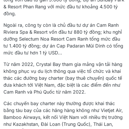
& Resort Phan Rang với mức đầu tư khoảng 4.500 tỷ
đồng.
Ngoài ra, công ty còn là chủ đầu tư dự án Cam Ranh
Riviera Spa & Resort vốn đầu tư 880 tỷ đồng; khu nghỉ
dưỡng Selectum Noa Resort Cam Ranh tổng mức đầu
tư 1.400 tỷ đồng; dự án Cap Padaran Mũi Dinh có tổng
mức đầu tư hơn 1 tỷ USD...
Từ năm 2022, Crystal Bay tham gia mảng vận tải hàng
không phục vụ du lịch thông qua việc tổ chức và khai
thác các đường bay charter (bay thuê chuyến) quốc tế
đưa khách tới Việt Nam, đặc biệt là các điểm đến như
Cam Ranh và Phú Quốc từ năm 2022.
Các chuyến bay charter này thường được khai thác
bằng tàu bay của các hãng hàng không như Vietjet Air,
Bamboo Airways, kết nối Việt Nam với nhiều thị trường
như Kazakhstan, Đài Loan (Trung Quốc), Thái Lan,