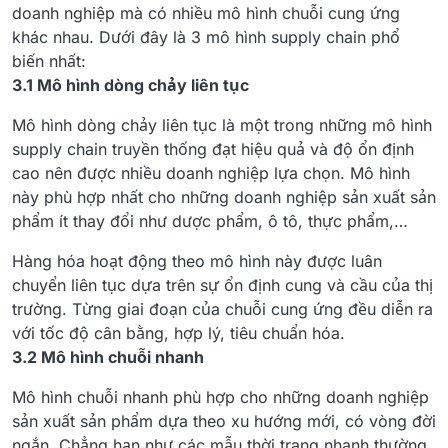
doanh nghiệp mà có nhiều mô hình chuỗi cung ứng
khác nhau. Dưới đây là 3 mô hình supply chain phổ
biến nhất:
3.1 Mô hình dòng chảy liên tục
Mô hình dòng chảy liên tục là một trong những mô hình
supply chain truyền thống đạt hiệu quả và độ ổn định
cao nên được nhiều doanh nghiệp lựa chọn. Mô hình
này phù hợp nhất cho những doanh nghiệp sản xuất sản
phẩm ít thay đổi như dược phẩm, ô tô, thực phẩm,…
Hàng hóa hoạt động theo mô hình này được luân
chuyển liên tục dựa trên sự ổn định cung và cầu của thị
trường. Từng giai đoạn của chuỗi cung ứng đều diễn ra
với tốc độ cân bằng, hợp lý, tiêu chuẩn hóa.
3.2 Mô hình chuỗi nhanh
Mô hình chuỗi nhanh phù hợp cho những doanh nghiệp
sản xuất sản phẩm dựa theo xu hướng mới, có vòng đời
ngắn. Chẳng hạn như các mẫu thời trang nhanh thường