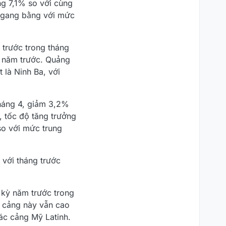
g 7,1% so với cùng
 ngang bằng với mức
trước trong tháng
ỳ năm trước. Quảng
 là Ninh Ba, với
tháng 4, giảm 3,2%
, tốc độ tăng trưởng
so với mức trung
với tháng trước
 kỳ năm trước trong
a cảng này vẫn cao
ác cảng Mỹ Latinh.