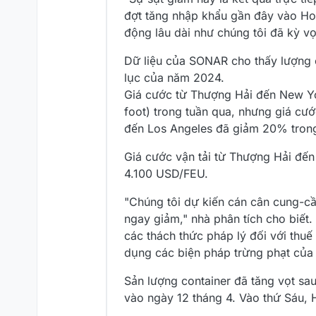
đợt tăng nhập khẩu gần đây vào Hoa
động lâu dài như chúng tôi đã kỳ v
Dữ liệu của SONAR cho thấy lượng 
lục của năm 2024.
Giá cước từ Thượng Hải đến New Y
foot) trong tuần qua, nhưng giá cư
đến Los Angeles đã giảm 20% trong
Giá cước vận tải từ Thượng Hải đến
4.100 USD/FEU.
"Chúng tôi dự kiến cán cân cung-cầ
ngay giảm," nhà phân tích cho biết.
các thách thức pháp lý đối với thu
dụng các biện pháp trừng phạt của
Sản lượng container đã tăng vọt s
vào ngày 12 tháng 4. Vào thứ Sáu, 