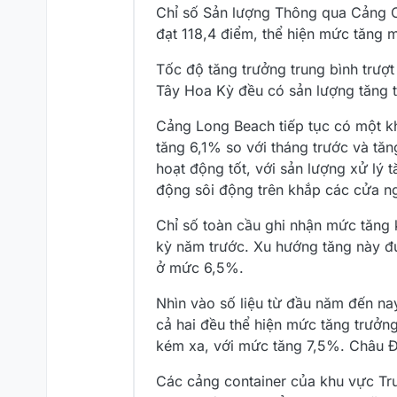
Chỉ số Sản lượng Thông qua Cảng C
đạt 118,4 điểm, thể hiện mức tăng 
Tốc độ tăng trưởng trung bình trượ
Tây Hoa Kỳ đều có sản lượng tăng t
Cảng Long Beach tiếp tục có một k
tăng 6,1% so với tháng trước và tă
hoạt động tốt, với sản lượng xử lý
động sôi động trên khắp các cửa n
Chỉ số toàn cầu ghi nhận mức tăng
kỳ năm trước. Xu hướng tăng này đư
ở mức 6,5%.
Nhìn vào số liệu từ đầu năm đến na
cả hai đều thể hiện mức tăng trưở
kém xa, với mức tăng 7,5%. Châu Đ
Các cảng container của khu vực Tru