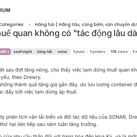
ORUM
Categories
Hàng hải ( Hãng tàu, cảng biển, vận chuyển đư
uế quan không có "tác động lâu dài"
iển )
seafreight
hàng hải
sonar
1
posts
1
posters
174
views
1
:46
hiệt sau đợt tăng nóng, cho thấy việc tạm dừng thuế quan k
 yếu, theo Drewry.
hững thành quả tăng giá gần đây, do lưu lượng container 
c đẩy bởi việc tạm dừng áp thuế.
 ty phân tích vận tải biển và đối tác dữ liệu của SONAR, D
thứ hai liên tiếp sau năm tuần tăng trưởng.
ếp của nhu cầu thấp đối với hàng hóa đến Hoa Kỳ, và là một