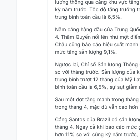
lượng thông qua cảng khu vực tăng 
kỳ năm trước. Tốc độ tăng trưởng t
trung bình toàn cầu là 6,5%.
Năm cảng hàng đầu của Trung Quốc 
4. Thâm Quyến nổi lên như một điểm
Châu cũng báo cáo hiệu suất mạnh m
mức tăng sản lượng 9,1%.
Ngược lại, Chỉ số Sản lượng Thông
so với tháng trước. Sản lượng của 
trung bình trượt 12 tháng của Mỹ 
bình toàn cầu là 6,5%, sự sụt giảm 
Sau một đợt tăng mạnh trong tháng
trong tháng 4, mặc dù vẫn cao hơn
Cảng Santos của Brazil có sản lượn
tháng 4. Ngay cả khi báo cáo mức g
hơn 11% so với cùng kỳ năm trước, 