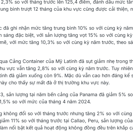
2,3% so với tháng trước lên 125,4 điểm, đánh dấu mức tăn
rung bình trượt 12 tháng của khu vực cũng được cải thiện,
đã ghi nhận mức tăng trung bình 10% so với cùng kỳ năm 
 sáng đặc biệt, với sản lượng tăng vọt 15% so với cùng k
ẽ, với mức tăng 10,3% so với cùng kỳ năm trước, theo sát
 qua Cảng Container của Mỹ Latinh đã sụt giảm nhẹ trong 
khu vực vẫn tăng 2,8% so với cùng kỳ năm trước. Tuy nhiên
Latinh đã giảm xuống còn 9%. Mặc dù vẫn cao hơn đáng kể 
này cho thấy sự mất đà ở thị trường khu vực này.
 3, sản lượng tại năm bến cảng của Panama đã giảm 5% so 
 1,5% so với mức của tháng 4 năm 2024.
g không đổi so với tháng trước nhưng tăng 2% so với cùng
iảm 11% so với tháng trước tại Callao, Peru, sản lượng củ
làm nổi bật kết quả hoạt động không đồng đều trên khắp c