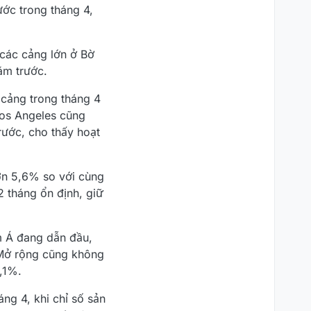
ớc trong tháng 4,
 các cảng lớn ở Bờ
ăm trước.
 cảng trong tháng 4
Los Angeles cũng
rước, cho thấy hoạt
ơn 5,6% so với cùng
2 tháng ổn định, giữ
m Á đang dẫn đầu,
 Mở rộng cũng không
,1%.
ng 4, khi chỉ số sản