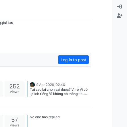
gistics
Log in to post
252
9 Apr 2026, 02:40
Tại sao lại chọn sai được? Vì rẻ Vì có
views
lợi ích riêng Vì không có thông tin ....
No one has replied
57
views