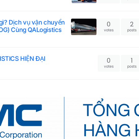
 gì? Dịch vụ vận chuyển
0
2
OOG) Cùng QALogistics
votes
posts
STICS HIỆN ĐẠI
0
1
votes
posts