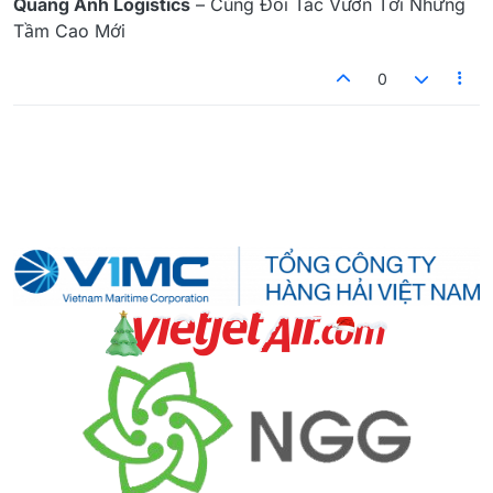
Quang Anh Logistics
– Cùng Đối Tác Vươn Tới Những
Tầm Cao Mới
0