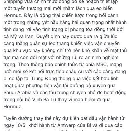
Shipping vừa chính thức công bố kế hoạch thiết lập
một tuyến thương mại mới nhằm lách qua eo biển
Hormuz. Đây là động thái chiến lược trong bối cảnh
một trong những yết hầu hàng hải quan trọng nhất hành
tinh đang rơi vào tình trạng bị phong tỏa đồng thời bởi
cả Mỹ và Iran. Quyết định này được đưa ra giữa lúc
căng thẳng quân sự leo thang khiến việc vận chuyển
qua khu vực này không chỉ trở nên khó khăn về mặt thủ
tục mà còn đối mặt với những rủi ro an ninh nghiêm
trọng. Theo thông báo chính thức từ phía MSC, mạng
lưới mới sẽ kết nối trực tiếp châu Âu với các cảng đang
bị cô lập tại Trung Đông thông qua việc kết hợp linh
hoạt giữa phương tiện vận tải đường bộ xuyên qua
Saudi Arabia và các tàu trung chuyển nhỏ để hoạt động
trong nội bộ Vịnh Ba Tư thay vì mạo hiểm đi qua
Hormuz.
Tuyến đường thay thế này dự kiến bắt đầu vận hành từ
ngày 10/5, khởi hành từ Antwerp của Bỉ và đi qua các