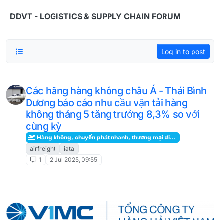
Skip to content
DDVT - LOGISTICS & SUPPLY CHAIN FORUM
Log in to post
Các hãng hàng không châu Á - Thái Bình
Dương báo cáo nhu cầu vận tải hàng
không tháng 5 tăng trưởng 8,3% so với
cùng kỳ
Hàng không, chuyển phát nhanh, thương mại điện tử, kho hàng
airfreight
iata
1
2 Jul 2025, 09:55