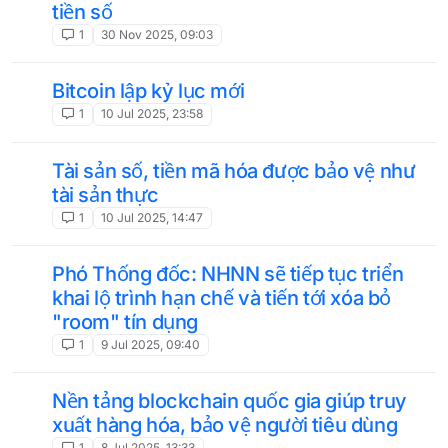
tiền số
1
30 Nov 2025, 09:03
Bitcoin lập kỷ lục mới
1
10 Jul 2025, 23:58
Tài sản số, tiền mã hóa được bảo vệ như
tài sản thực
1
10 Jul 2025, 14:47
Phó Thống đốc: NHNN sẽ tiếp tục triển
khai lộ trình hạn chế và tiến tới xóa bỏ
"room" tín dụng
1
9 Jul 2025, 09:40
Nền tảng blockchain quốc gia giúp truy
xuất hàng hóa, bảo vệ người tiêu dùng
1
8 Jul 2025, 13:33