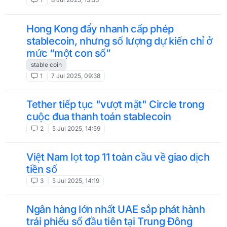
Hong Kong đẩy nhanh cấp phép
stablecoin, nhưng số lượng dự kiến chỉ ở
mức “một con số”
stable coin
1
7 Jul 2025, 09:38
Tether tiếp tục "vượt mặt" Circle trong
cuộc đua thanh toán stablecoin
2
5 Jul 2025, 14:59
Việt Nam lọt top 11 toàn cầu về giao dịch
tiền số
3
5 Jul 2025, 14:19
Ngân hàng lớn nhất UAE sắp phát hành
trái phiếu số đầu tiên tại Trung Đông