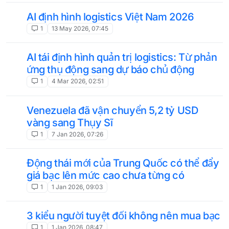
AI định hình logistics Việt Nam 2026
1
13 May 2026, 07:45
AI tái định hình quản trị logistics: Từ phản
ứng thụ động sang dự báo chủ động
1
4 Mar 2026, 02:51
Venezuela đã vận chuyển 5,2 tỷ USD
vàng sang Thụy Sĩ
1
7 Jan 2026, 07:26
Động thái mới của Trung Quốc có thể đẩy
giá bạc lên mức cao chưa từng có
1
1 Jan 2026, 09:03
3 kiểu người tuyệt đối không nên mua bạc
1
1 Jan 2026, 08:47