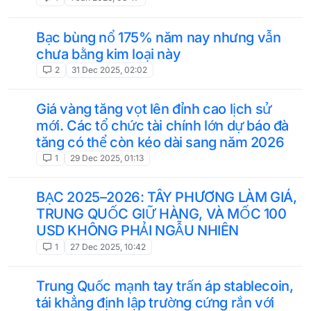
Bạc bùng nổ 175% năm nay nhưng vẫn
chưa bằng kim loại này
2
31 Dec 2025, 02:02
Giá vàng tăng vọt lên đỉnh cao lịch sử
mới. Các tổ chức tài chính lớn dự báo đà
tăng có thể còn kéo dài sang năm 2026
1
29 Dec 2025, 01:13
BẠC 2025–2026: TÂY PHƯƠNG LÀM GIÁ,
TRUNG QUỐC GIỮ HÀNG, VÀ MỐC 100
USD KHÔNG PHẢI NGẪU NHIÊN
1
27 Dec 2025, 10:42
Trung Quốc mạnh tay trấn áp stablecoin,
tái khẳng định lập trường cứng rắn với