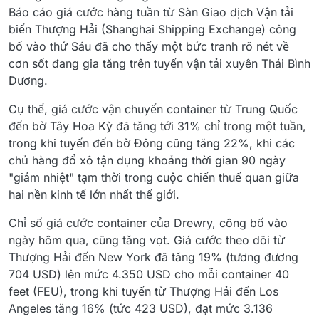
Báo cáo giá cước hàng tuần từ Sàn Giao dịch Vận tải
biển Thượng Hải (Shanghai Shipping Exchange) công
bố vào thứ Sáu đã cho thấy một bức tranh rõ nét về
cơn sốt đang gia tăng trên tuyến vận tải xuyên Thái Bình
Dương.
Cụ thể, giá cước vận chuyển container từ Trung Quốc
đến bờ Tây Hoa Kỳ đã tăng tới 31% chỉ trong một tuần,
trong khi tuyến đến bờ Đông cũng tăng 22%, khi các
chủ hàng đổ xô tận dụng khoảng thời gian 90 ngày
"giảm nhiệt" tạm thời trong cuộc chiến thuế quan giữa
hai nền kinh tế lớn nhất thế giới.
Chỉ số giá cước container của Drewry, công bố vào
ngày hôm qua, cũng tăng vọt. Giá cước theo dõi từ
Thượng Hải đến New York đã tăng 19% (tương đương
704 USD) lên mức 4.350 USD cho mỗi container 40
feet (FEU), trong khi tuyến từ Thượng Hải đến Los
Angeles tăng 16% (tức 423 USD), đạt mức 3.136