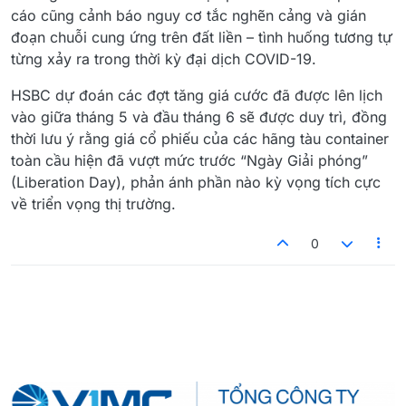
cáo cũng cảnh báo nguy cơ tắc nghẽn cảng và gián
đoạn chuỗi cung ứng trên đất liền – tình huống tương tự
từng xảy ra trong thời kỳ đại dịch COVID-19.
HSBC dự đoán các đợt tăng giá cước đã được lên lịch
vào giữa tháng 5 và đầu tháng 6 sẽ được duy trì, đồng
thời lưu ý rằng giá cổ phiếu của các hãng tàu container
toàn cầu hiện đã vượt mức trước “Ngày Giải phóng”
(Liberation Day), phản ánh phần nào kỳ vọng tích cực
về triển vọng thị trường.
0