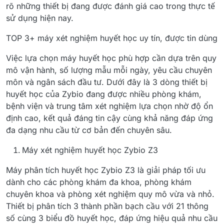
rõ những thiết bị đang được đánh giá cao trong thực tế
sử dụng hiện nay.
TOP 3+ máy xét nghiệm huyết học uy tín, được tin dùng
Việc lựa chọn máy huyết học phù hợp cần dựa trên quy
mô vận hành, số lượng mẫu mỗi ngày, yêu cầu chuyên
môn và ngân sách đầu tư. Dưới đây là 3 dòng thiết bị
huyết học của Zybio đang được nhiều phòng khám,
bệnh viện và trung tâm xét nghiệm lựa chọn nhờ độ ổn
định cao, kết quả đáng tin cậy cùng khả năng đáp ứng
đa dạng nhu cầu từ cơ bản đến chuyên sâu.
Máy xét nghiệm huyết học Zybio Z3
Máy phân tích huyết học Zybio Z3 là giải pháp tối ưu
dành cho các phòng khám đa khoa, phòng khám
chuyên khoa và phòng xét nghiệm quy mô vừa và nhỏ.
Thiết bị phân tích 3 thành phần bạch cầu với 21 thông
số cùng 3 biểu đồ huyết học, đáp ứng hiệu quả nhu cầu