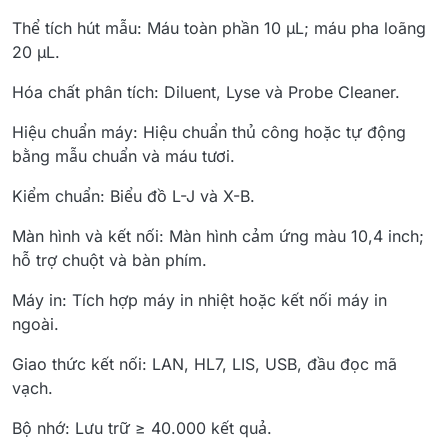
Thể tích hút mẫu: Máu toàn phần 10 µL; máu pha loãng
20 µL.
Hóa chất phân tích: Diluent, Lyse và Probe Cleaner.
Hiệu chuẩn máy: Hiệu chuẩn thủ công hoặc tự động
bằng mẫu chuẩn và máu tươi.
Kiểm chuẩn: Biểu đồ L-J và X-B.
Màn hình và kết nối: Màn hình cảm ứng màu 10,4 inch;
hỗ trợ chuột và bàn phím.
Máy in: Tích hợp máy in nhiệt hoặc kết nối máy in
ngoài.
Giao thức kết nối: LAN, HL7, LIS, USB, đầu đọc mã
vạch.
Bộ nhớ: Lưu trữ ≥ 40.000 kết quả.