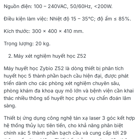
Nguồn điện: 100 – 240VAC, 50/60Hz, <200W.
Điều kiện làm việc: Nhiệt độ 15 – 35°C; độ ẩm ≤ 85%.
Kích thước: 300 x 400 x 410 mm.
Trọng lượng: 20 kg.
Máy xét nghiệm huyết học Z52
Máy huyết học Zybio Z52 là dòng thiết bị phân tích
huyết học 5 thành phần bạch cầu hiện đại, được phát
triển dành cho các phòng xét nghiệm chuyên sâu,
phòng khám đa khoa quy mô lớn và bệnh viện cần khai
thác nhiều thông số huyết học phục vụ chẩn đoán lâm
sàng.
Thiết bị ứng dụng công nghệ tán xạ laser 3 góc kết hợp
hệ thống thủy lực tiên tiến, cho khả năng phân biệt
chính xác 5 thành phần bạch cầu và cung cấp tới 29