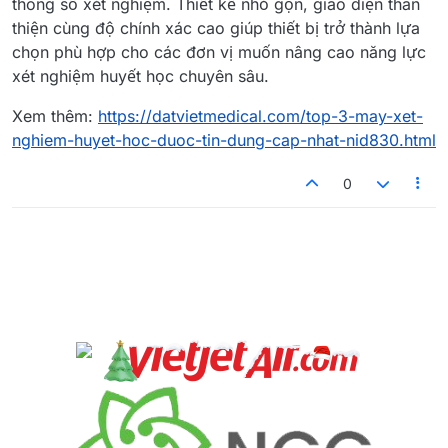
thông số xét nghiệm. Thiết kế nhỏ gọn, giao diện thân
thiện cùng độ chính xác cao giúp thiết bị trở thành lựa
chọn phù hợp cho các đơn vị muốn nâng cao năng lực
xét nghiệm huyết học chuyên sâu.
Xem thêm:
https://datvietmedical.com/top-3-may-xet-
nghiem-huyet-hoc-duoc-tin-dung-cap-nhat-nid830.html
0