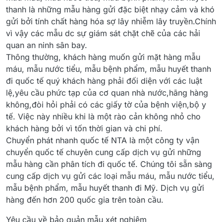
thanh là những mẫu hàng gửi đặc biệt nhạy cảm và khó
gửi bởi tính chất hàng hóa sợ lây nhiễm lây truyền.Chính
vì vậy các mẫu dc sự giám sát chặt chẽ của các hải
quan an ninh sân bay.
Thông thường, khách hàng muốn gửi mặt hàng mẫu
máu, mẫu nước tiểu, mẫu bệnh phẩm, mẫu huyết thanh
đi quốc tế quý khách hàng phải đối diện với các luật
lệ,yêu cầu phức tạp của cơ quan nhà nước,hãng hàng
không,đòi hỏi phải có các giấy tờ của bệnh viện,bộ y
tế. Việc này nhiều khi là một rào cản không nhỏ cho
khách hàng bởi vì tốn thời gian và chi phí.
Chuyển phát nhanh quốc tế NTA là một công ty vận
chuyển quốc tế chuyên cung cấp dịch vụ gửi những
mẫu hàng cần phân tích đi quốc tế. Chúng tôi sẵn sàng
cung cấp dịch vụ gửi các loại mẫu máu, mẫu nước tiểu,
mẫu bệnh phẩm, mẫu huyết thanh đi Mỹ. Dịch vụ gửi
hàng đến hơn 200 quốc gia trên toàn cầu.
Yêu cầu về bảo quản mẫu xét nghiệm