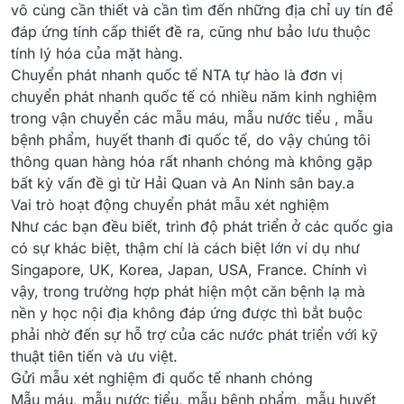
vô cùng cần thiết và cần tìm đến những địa chỉ uy tín để
đáp ứng tính cấp thiết đề ra, cũng như bảo lưu thuộc
tính lý hóa của mặt hàng.
Chuyển phát nhanh quốc tế NTA tự hào là đơn vị
chuyển phát nhanh quốc tế có nhiều năm kinh nghiệm
trong vận chuyển các mẫu máu, mẫu nước tiểu , mẫu
bệnh phẩm, huyết thanh đi quốc tế, do vậy chúng tôi
thông quan hàng hóa rất nhanh chóng mà không gặp
bất kỳ vấn đề gì từ Hải Quan và An Ninh sân bay.a
Vai trò hoạt động chuyển phát mẫu xét nghiệm
Như các bạn đều biết, trình độ phát triển ở các quốc gia
có sự khác biệt, thậm chí là cách biệt lớn ví dụ như
Singapore, UK, Korea, Japan, USA, France. Chính vì
vậy, trong trường hợp phát hiện một căn bệnh lạ mà
nền y học nội địa không đáp ứng được thì bắt buộc
phải nhờ đến sự hỗ trợ của các nước phát triển với kỹ
thuật tiên tiến và ưu việt.
Gửi mẫu xét nghiệm đi quốc tế nhanh chóng
Mẫu máu, mẫu nước tiểu, mẫu bệnh phẩm, mẫu huyết