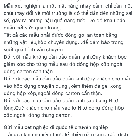
Mẫu xét nghiệm là một mặt hàng nhạy cảm, chỉ cần một
chút thay đổi về môi trường là có thể dẫn đến những sai
số, gây ra những hậu quả đáng tiếc. Do đó khâu bảo
quản hết sức quan trọng.
Tất cả các mẫu phải được đóng gói an toàn bằng
những vật liêu,hộp chuyên dụng...để đảm bảo trong
suốt quá trình vận chuyển
Đối với mẫu không cần bảo quản lạnh.Quý khách bọc
giảm xóc cho từng mẫu sau đó đóng hộp xốp ngoài
đóng carton cẩn thận.
Đối với các mẫu cần bảo quản lạnh.Quý khách cho mẫu
vào hộp đựng chuyên dụng ,kèm thêm đá gel xong
đóng hộp xốp,ngoài đóng carton cẩn thận.
Đối với các mẫu cần bảo quản lạnh sâu bằng Nitơ
lỏng.Quý khách cho mẫu vào lọ Nitơ xong đóng hộp
xốp,ngoài đóng thùng carton.
Gửi mẫu xét nghiệp đi quốc tế chuyên nghiệp
Trải qua kinh nghiệm thực tế nhiều năm cung cấp dịch