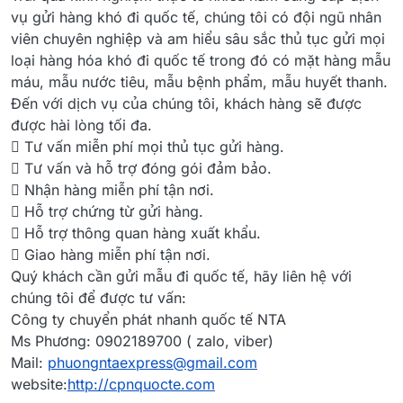
vụ gửi hàng khó đi quốc tế, chúng tôi có đội ngũ nhân
viên chuyên nghiệp và am hiểu sâu sắc thủ tục gửi mọi
loại hàng hóa khó đi quốc tế trong đó có mặt hàng mẫu
máu, mẫu nước tiêu, mẫu bệnh phẩm, mẫu huyết thanh.
Đến với dịch vụ của chúng tôi, khách hàng sẽ được
được hài lòng tối đa.
 Tư vấn miễn phí mọi thủ tục gửi hàng.
 Tư vấn và hỗ trợ đóng gói đảm bảo.
 Nhận hàng miễn phí tận nơi.
 Hỗ trợ chứng từ gửi hàng.
 Hỗ trợ thông quan hàng xuất khẩu.
 Giao hàng miễn phí tận nơi.
Quý khách cần gửi mẫu đi quốc tế, hãy liên hệ với
chúng tôi để được tư vấn:
Công ty chuyển phát nhanh quốc tế NTA
Ms Phương: 0902189700 ( zalo, viber)
Mail:
phuongntaexpress@gmail.com
website:
http://cpnquocte.com