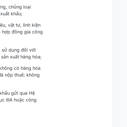
ợng, chủng loại
 xuất khẩu;
, vật tư, linh kiện
o hợp đồng gia công
n sử dụng đối với
ể sản xuất hàng hóa;
 không có hàng hóa
đã nộp thuế; không
 khẩu gửi qua Hệ
lục IIIA hoặc công