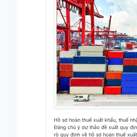
Hồ sơ hoàn thuế xuất khẩu, thuế nh
Đáng chú ý dự thảo đề xuất quy định
rõ quy định về hồ sơ hoàn thuế xuấ