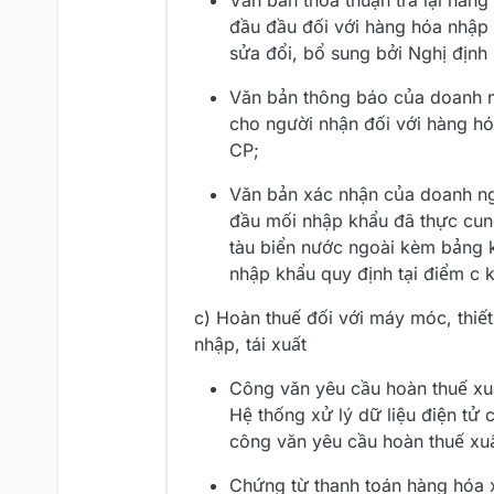
Văn bản thỏa thuận trả lại hàn
đầu đầu đối với hàng hóa nhập
sửa đổi, bổ sung bởi Nghị địn
Văn bản thông báo của doanh n
cho người nhận đối với hàng hó
CP;
Văn bản xác nhận của doanh ng
đầu mối nhập khẩu đã thực cun
tàu biển nước ngoài kèm bảng k
nhập khẩu quy định tại điểm c
c) Hoàn thuế đối với máy móc, thiế
nhập, tái xuất
Công văn yêu cầu hoàn thuế xu
Hệ thống xử lý dữ liệu điện tử c
công văn yêu cầu hoàn thuế xuấ
Chứng từ thanh toán hàng hóa x