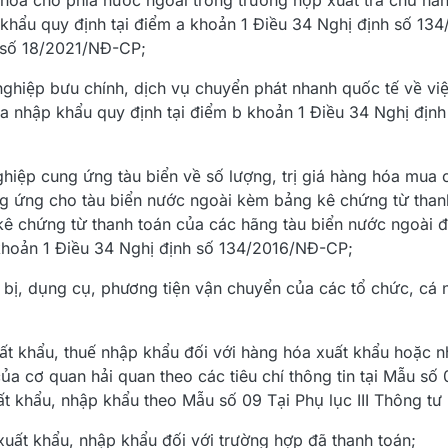
g hóa cho phía nước ngoài trong trường hợp xuất trả chủ h
 khẩu quy định tại điểm a khoản 1 Điều 34 Nghị định số 1
h số 18/2021/NĐ-CP;
ghiệp bưu chính, dịch vụ chuyển phát nhanh quốc tế về vi
a nhập khẩu quy định tại điểm b khoản 1 Điều 34 Nghị địn
hiệp cung ứng tàu biển về số lượng, trị giá hàng hóa mua
g ứng cho tàu biển nước ngoài kèm bảng kê chứng từ than
ê chứng từ thanh toán của các hãng tàu biển nước ngoài đ
 khoản 1 Điều 34 Nghị định số 134/2016/NĐ-CP;
t bị, dụng cụ, phương tiện vận chuyển của các tổ chức, cá
ất khẩu, thuế nhập khẩu đối với hàng hóa xuất khẩu hoặc 
ủa cơ quan hải quan theo các tiêu chí thông tin tại Mẫu số 
t khẩu, nhập khẩu theo Mẫu số 09 Tại Phụ lục III Thông tư 
uất khẩu, nhập khẩu đối với trường hợp đã thanh toán;