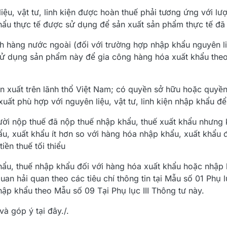
iệu, vật tư, linh kiện được hoàn thuế phải tương ứng với lư
 khẩu thực tế được sử dụng để sản xuất sản phẩm thực tế đã
 hàng nước ngoài (đối với trường hợp nhập khẩu nguyên liệu
sử dụng sản phẩm này để gia công hàng hóa xuất khẩu the
ản xuất trên lãnh thổ Việt Nam; có quyền sở hữu hoặc quyề
 xuất phù hợp với nguyên liệu, vật tư, linh kiện nhập khẩu đ
ười nộp thuế đã nộp thuế nhập khẩu, thuế xuất khẩu nhưng
u, xuất khẩu ít hơn so với hàng hóa nhập khẩu, xuất khẩu 
iền thuế tối thiểu
hẩu, thuế nhập khẩu đối với hàng hóa xuất khẩu hoặc nhập
uan hải quan theo các tiêu chí thông tin tại Mẫu số 01 Phụ 
ập khẩu theo Mẫu số 09 Tại Phụ lục III Thông tư này.
à góp ý tại đây./.