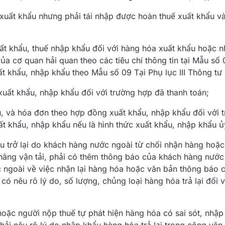
xuất khẩu nhưng phải tái nhập được hoàn thuế xuất khẩu v
ất khẩu, thuế nhập khẩu đối với hàng hóa xuất khẩu hoặc 
ủa cơ quan hải quan theo các tiêu chí thông tin tại Mẫu số 
t khẩu, nhập khẩu theo Mẫu số 09 Tại Phụ lục III Thông tư 
uất khẩu, nhập khẩu đối với trường hợp đã thanh toán;
, và hóa đơn theo hợp đồng xuất khẩu, nhập khẩu đối với 
t khẩu, nhập khẩu nếu là hình thức xuất khẩu, nhập khẩu ủy
u trở lại do khách hàng nước ngoài từ chối nhận hàng hoặ
hãng vận tải, phải có thêm thông báo của khách hàng nước
 ngoài về việc nhận lại hàng hóa hoặc văn bản thông báo c
ó nêu rõ lý do, số lượng, chủng loại hàng hóa trả lại đối 
oặc người nộp thuế tự phát hiện hàng hóa có sai sót, nhập k