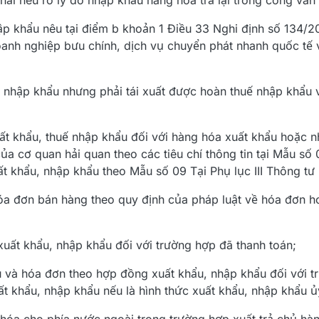
ải nêu rõ lý do nhập khẩu hàng hóa trả lại trong công văn 
ập khẩu nêu tại điểm b khoản 1 Điều 33 Nghi định số 134/
anh nghiệp bưu chính, dịch vụ chuyển phát nhanh quốc tế 
 nhập khẩu nhưng phải tái xuất được hoàn thuế nhập khẩu 
ất khẩu, thuế nhập khẩu đối với hàng hóa xuất khẩu hoặc 
ủa cơ quan hải quan theo các tiêu chí thông tin tại Mẫu số 
t khẩu, nhập khẩu theo Mẫu số 09 Tại Phụ lục III Thông tư 
hóa đơn bán hàng theo quy định của pháp luật về hóa đơn 
uất khẩu, nhập khẩu đối với trường hợp đã thanh toán;
 và hóa đơn theo hợp đồng xuất khẩu, nhập khẩu đối với 
t khẩu, nhập khẩu nếu là hình thức xuất khẩu, nhập khẩu ủy