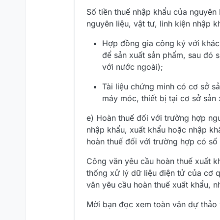
Số tiền thuế nhập khẩu của nguyên l
nguyên liệu, vật tư, linh kiện nhập
Hợp đồng gia công ký với khách
để sản xuất sản phẩm, sau đó 
với nước ngoài);
Tài liệu chứng minh có cơ sở s
máy móc, thiết bị tại cơ sở sản
e) Hoàn thuế đối với trường hợp ng
nhập khẩu, xuất khẩu hoặc nhập khẩ
hoàn thuế đối với trường hợp có số t
Công văn yêu cầu hoàn thuế xuất k
thống xử lý dữ liệu điện tử của cơ q
văn yêu cầu hoàn thuế xuất khẩu, nh
Mời bạn đọc xem toàn văn dự thảo v