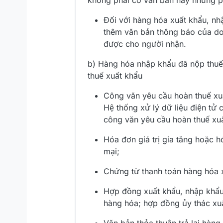
không phải có văn bản này nhưng ph
Đối với hàng hóa xuất khẩu, nh
thêm văn bản thông báo của do
được cho người nhận.
b) Hàng hóa nhập khẩu đã nộp thuế
thuế xuất khẩu
Công văn yêu cầu hoàn thuế xu
Hệ thống xử lý dữ liệu điện tử c
công văn yêu cầu hoàn thuế xuấ
Hóa đơn giá trị gia tăng hoặc 
mại;
Chứng từ thanh toán hàng hóa x
Hợp đồng xuất khẩu, nhập khẩu
hàng hóa; hợp đồng ủy thác xuấ