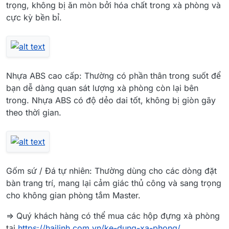
trọng, không bị ăn mòn bởi hóa chất trong xà phòng và
cực kỳ bền bỉ.
Nhựa ABS cao cấp: Thường có phần thân trong suốt để
bạn dễ dàng quan sát lượng xà phòng còn lại bên
trong. Nhựa ABS có độ dẻo dai tốt, không bị giòn gãy
theo thời gian.
Gốm sứ / Đá tự nhiên: Thường dùng cho các dòng đặt
bàn trang trí, mang lại cảm giác thủ công và sang trọng
cho không gian phòng tắm Master.
=> Quý khách hàng có thể mua các hộp đựng xà phòng
tại
https://hailinh.com.vn/ke-dung-xa-phong/