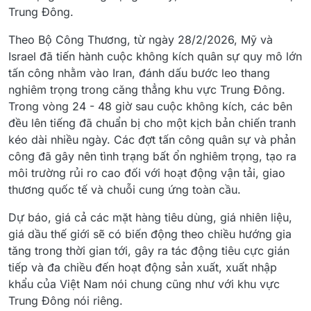
Trung Đông.
Theo Bộ Công Thương, từ ngày 28/2/2026, Mỹ và
Israel đã tiến hành cuộc không kích quân sự quy mô lớn
tấn công nhằm vào Iran, đánh dấu bước leo thang
nghiêm trọng trong căng thẳng khu vực Trung Đông.
Trong vòng 24 - 48 giờ sau cuộc không kích, các bên
đều lên tiếng đã chuẩn bị cho một kịch bản chiến tranh
kéo dài nhiều ngày. Các đợt tấn công quân sự và phản
công đã gây nên tình trạng bất ổn nghiêm trọng, tạo ra
môi trường rủi ro cao đối với hoạt động vận tải, giao
thương quốc tế và chuỗi cung ứng toàn cầu.
Dự báo, giá cả các mặt hàng tiêu dùng, giá nhiên liệu,
giá dầu thế giới sẽ có biến động theo chiều hướng gia
tăng trong thời gian tới, gây ra tác động tiêu cực gián
tiếp và đa chiều đến hoạt động sản xuất, xuất nhập
khẩu của Việt Nam nói chung cũng như với khu vực
Trung Đông nói riêng.