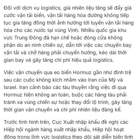
Đối với dịch vụ logistics, giá nhiên liệu tăng sẽ đẩy giá
cước vận tải biển, vận tải hàng hóa đường không tiếp
tục gia tăng đồng thời ảnh hướng tới tuyến vận tải hàng
hóa cho các nước tại vùng Vịnh. Nhiều quốc gia khu
vực Trung Đông đã hạn chế hoặc đóng cửa không
phận do an ninh chiến sự, dẫn tới việc các chuyến bay
vận tải và chở hàng phải chuyển hướng, kéo dài thời
gian bay và gây tăng chi phí hiệu quả logistics.
Việc vận chuyển qua eo biển Hormuz gần như đình trệ
sau các cuộc không kích nhằm vào Iran của Mỹ và
Israel. Iran cảnh báo các tàu thuyền rằng việc đi qua
Hormuz hiện không an toàn, buộc các hãng tàu phải
tránh xa vùng chiến sự hoặc thay đổi lộ trình, gây tăng
thời gian vận chuyển và chi phí nhiên liệu đáng kể.
Trước tình hình trên, Cục Xuất nhập khẩu đề nghị các
Hiệp hội ngành hàng xuất nhập khẩu, Hiệp hội hoạt
động trong lĩnh vực logistics theo dõi sát diễn biến tình