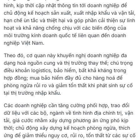
hình, kịp thời cập nhật thông tin tới doanh nghiệp để
chủ động kế hoạch sản xuất, xuất nhập khẩu và vận tải,
hạn chế ùn tắc và thiệt hại và góp phần cải thiện sự linh
hoạt và khả năng chống chịu với các biến động của
môi trường kinh doanh quốc tế liên quan đến doanh
nghiệp Việt Nam.
Theo đó, cơ quan này khuyến nghị doanh nghiệp đa
dạng hoá nguồn cung và thị trường thay thế; chú trọng
điều khoản logistics, bảo hiểm, bất khả kháng trong
hợp đồng; mua bảo hiểm đầy đủ cho hàng hoá để
phòng ngừa rủi ro và giảm tổn thất khi phát sinh sự cố
tại thị trường nhập khẩu.
Các doanh nghiệp cần tăng cường phối hợp, trao đổi
dữ liệu với các bộ, ngành về tình hình địa chính trị, vận
tải, giá cước nhằm xây dựng phương án ứng phó kịp
thời; chủ động xây dựng kế hoạch phòng ngừa, thích
ứng để giảm thiểu nguy cơ, rủi ro, tổn thất từ các sự cố