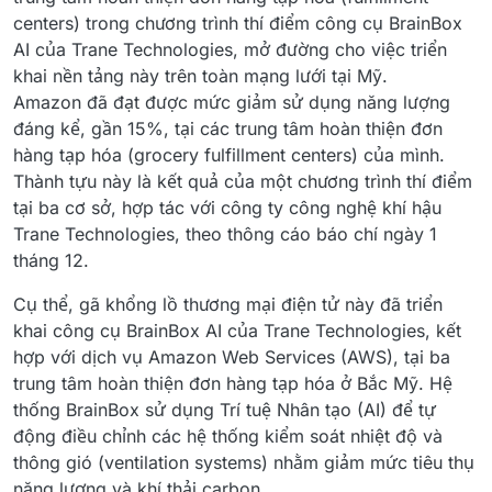
centers) trong chương trình thí điểm công cụ BrainBox
AI của Trane Technologies, mở đường cho việc triển
khai nền tảng này trên toàn mạng lưới tại Mỹ.
Amazon đã đạt được mức giảm sử dụng năng lượng
đáng kể, gần 15%, tại các trung tâm hoàn thiện đơn
hàng tạp hóa (grocery fulfillment centers) của mình.
Thành tựu này là kết quả của một chương trình thí điểm
tại ba cơ sở, hợp tác với công ty công nghệ khí hậu
Trane Technologies, theo thông cáo báo chí ngày 1
tháng 12.
Cụ thể, gã khổng lồ thương mại điện tử này đã triển
khai công cụ BrainBox AI của Trane Technologies, kết
hợp với dịch vụ Amazon Web Services (AWS), tại ba
trung tâm hoàn thiện đơn hàng tạp hóa ở Bắc Mỹ. Hệ
thống BrainBox sử dụng Trí tuệ Nhân tạo (AI) để tự
động điều chỉnh các hệ thống kiểm soát nhiệt độ và
thông gió (ventilation systems) nhằm giảm mức tiêu thụ
năng lượng và khí thải carbon.