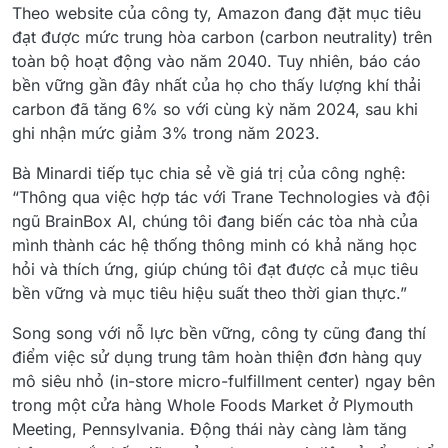
Theo website của công ty, Amazon đang đặt mục tiêu
đạt được mức trung hòa carbon (carbon neutrality) trên
toàn bộ hoạt động vào năm 2040. Tuy nhiên, báo cáo
bền vững gần đây nhất của họ cho thấy lượng khí thải
carbon đã tăng 6% so với cùng kỳ năm 2024, sau khi
ghi nhận mức giảm 3% trong năm 2023.
Bà Minardi tiếp tục chia sẻ về giá trị của công nghệ:
“Thông qua việc hợp tác với Trane Technologies và đội
ngũ BrainBox AI, chúng tôi đang biến các tòa nhà của
mình thành các hệ thống thông minh có khả năng học
hỏi và thích ứng, giúp chúng tôi đạt được cả mục tiêu
bền vững và mục tiêu hiệu suất theo thời gian thực.”
Song song với nỗ lực bền vững, công ty cũng đang thí
điểm việc sử dụng trung tâm hoàn thiện đơn hàng quy
mô siêu nhỏ (in-store micro-fulfillment center) ngay bên
trong một cửa hàng Whole Foods Market ở Plymouth
Meeting, Pennsylvania. Động thái này càng làm tăng