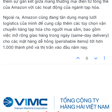
thêm sự gắn kết giữa mảng thương mại điện tử tổng thể
của Amazon với các hoạt động của ngành tạp hóa.
Ngoài ra, Amazon cũng đang tận dụng mạng lưới
logistics của mình để cung cấp thêm các tùy chọn vận
chuyển hàng tạp hóa cho người mua sắm, bao gồm
việc mở rộng giao hàng trong ngày (same-day delivery)
cho các mặt hàng dễ hỏng (perishable items) tới hơn
1.000 thành phố và thị trấn vào đầu năm nay.
0