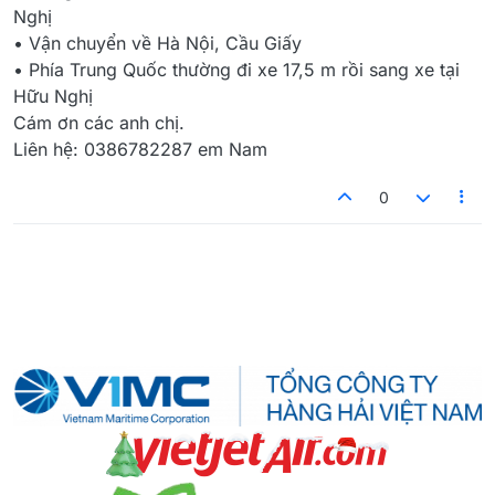
Nghị
• Vận chuyển về Hà Nội, Cầu Giấy
• Phía Trung Quốc thường đi xe 17,5 m rồi sang xe tại
Hữu Nghị
Cám ơn các anh chị.
Liên hệ: 0386782287 em Nam
0