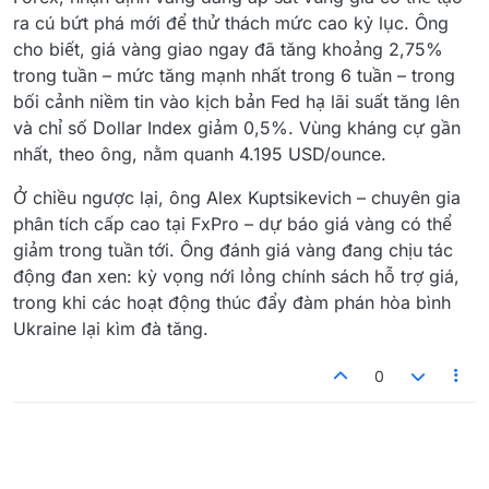
ra cú bứt phá mới để thử thách mức cao kỷ lục. Ông
cho biết, giá vàng giao ngay đã tăng khoảng 2,75%
trong tuần – mức tăng mạnh nhất trong 6 tuần – trong
bối cảnh niềm tin vào kịch bản Fed hạ lãi suất tăng lên
và chỉ số Dollar Index giảm 0,5%. Vùng kháng cự gần
nhất, theo ông, nằm quanh 4.195 USD/ounce.
Ở chiều ngược lại, ông Alex Kuptsikevich – chuyên gia
phân tích cấp cao tại FxPro – dự báo giá vàng có thể
giảm trong tuần tới. Ông đánh giá vàng đang chịu tác
động đan xen: kỳ vọng nới lỏng chính sách hỗ trợ giá,
trong khi các hoạt động thúc đẩy đàm phán hòa bình
Ukraine lại kìm đà tăng.
0