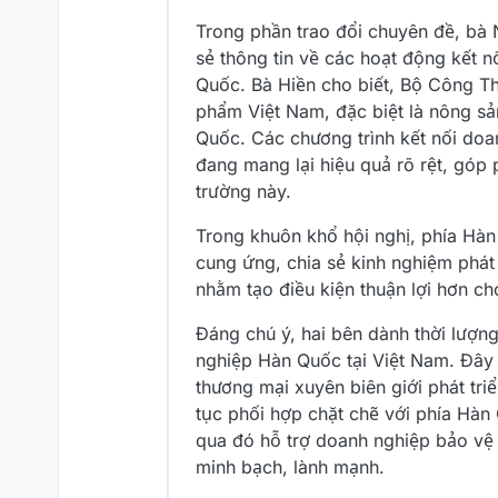
Trong phần trao đổi chuyên đề, bà 
sẻ thông tin về các hoạt động kết 
Quốc. Bà Hiền cho biết, Bộ Công T
phẩm Việt Nam, đặc biệt là nông sả
Quốc. Các chương trình kết nối doa
đang mang lại hiệu quả rõ rệt, góp 
trường này.
Trong khuôn khổ hội nghị, phía Hàn
cung ứng, chia sẻ kinh nghiệm phát t
nhằm tạo điều kiện thuận lợi hơn ch
Đáng chú ý, hai bên dành thời lượn
nghiệp Hàn Quốc tại Việt Nam. Đây 
thương mại xuyên biên giới phát tr
tục phối hợp chặt chẽ với phía Hàn 
qua đó hỗ trợ doanh nghiệp bảo vệ
minh bạch, lành mạnh.