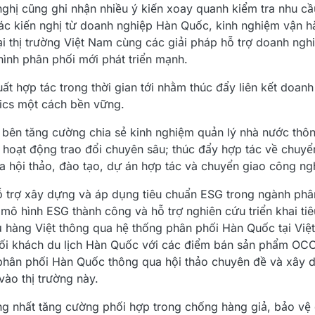
nghị cũng ghi nhận nhiều ý kiến xoay quanh kiểm tra nhu cầu
các kiến nghị từ doanh nghiệp Hàn Quốc, kinh nghiệm vận h
i thị trường Việt Nam cùng các giải pháp hỗ trợ doanh ngh
hình phân phối mới phát triển mạnh.
ất hợp tác trong thời gian tới nhằm thúc đẩy liên kết doanh
tics một cách bền vững.
bên tăng cường chia sẻ kinh nghiệm quản lý nhà nước thôn
 hoạt động trao đổi chuyên sâu; thúc đẩy hợp tác về chuyển
hội thảo, đào tạo, dự án hợp tác và chuyển giao công ng
trợ xây dựng và áp dụng tiêu chuẩn ESG trong ngành phân 
 mô hình ESG thành công và hỗ trợ nghiên cứu triển khai ti
hụ hàng Việt thông qua hệ thống phân phối Hàn Quốc tại Việ
 nối khách du lịch Hàn Quốc với các điểm bán sản phẩm OC
 phân phối Hàn Quốc thông qua hội thảo chuyên đề và xây
ào thị trường này.
ng nhất tăng cường phối hợp trong chống hàng giả, bảo vệ 