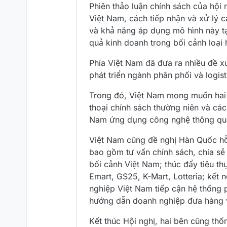
Phiên thảo luận chính sách của hội 
Việt Nam, cách tiếp nhận và xử lý 
và khả năng áp dụng mô hình này tạ
quả kinh doanh trong bối cảnh loại 
Phía Việt Nam đã đưa ra nhiều đề xu
phát triển ngành phân phối và logis
Trong đó, Việt Nam mong muốn hai 
thoại chính sách thường niên và các
Nam ứng dụng công nghệ thông qua 
Việt Nam cũng đề nghị Hàn Quốc hỗ 
bao gồm tư vấn chính sách, chia sẻ
bối cảnh Việt Nam; thúc đẩy tiêu t
Emart, GS25, K-Mart, Lotteria; kết
nghiệp Việt Nam tiếp cận hệ thống
hướng dẫn doanh nghiệp đưa hàng v
Kết thúc Hội nghị, hai bên cũng thố