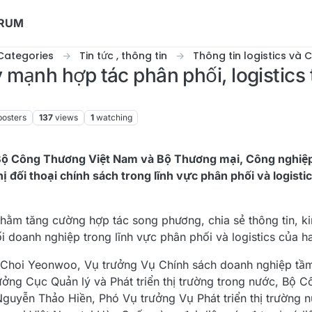
ORUM
Categories
Tin tức , thông tin
Thông tin logistics và 
mạnh hợp tác phân phối, logistics
posters
137
views
1
watching
, Bộ Công Thương Việt Nam và Bộ Thương mại, Công nghiệ
 đối thoại chính sách trong lĩnh vực phân phối và logisti
hằm tăng cường hợp tác song phương, chia sẻ thông tin, k
i doanh nghiệp trong lĩnh vực phân phối và logistics của h
g Choi Yeonwoo, Vụ trưởng Vụ Chính sách doanh nghiệp tầ
ởng Cục Quản lý và Phát triển thị trường trong nước, Bộ 
guyễn Thảo Hiền, Phó Vụ trưởng Vụ Phát triển thị trường 