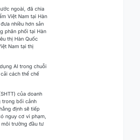
nước ngoài, đã chia
hẩm Việt Nam tại Hàn
 đưa nhiều hơn sản
g phân phối tại Hàn
iêu thị Hàn Quốc
ệt Nam tại thị
dụng AI trong chuỗi
 cải cách thể chế
ệ (SHTT) của doanh
 trong bối cảnh
hẳng định sẽ tiếp
 có nguy cơ vi phạm,
 môi trường đầu tư