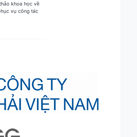
 thảo khoa học về
phục vụ công tác