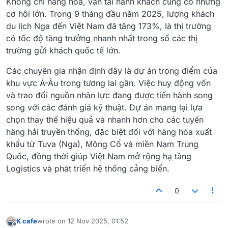
Không chỉ hàng hóa, vận tải hành khách cũng có những
cơ hội lớn. Trong 9 tháng đầu năm 2025, lượng khách
du lịch Nga đến Việt Nam đã tăng 173%, là thị trường
có tốc độ tăng trưởng nhanh nhất trong số các thị
trường gửi khách quốc tế lớn.
Các chuyên gia nhận định đây là dự án trọng điểm của
khu vực Á-Âu trong tương lai gần. Việc huy động vốn
và trao đổi nguồn nhân lực đang được tiến hành song
song với các đánh giá kỹ thuật. Dự án mang lại lựa
chọn thay thế hiệu quả và nhanh hơn cho các tuyến
hàng hải truyền thống, đặc biệt đối với hàng hóa xuất
khẩu từ Tuva (Nga), Mông Cổ và miền Nam Trung
Quốc, đồng thời giúp Việt Nam mở rộng hạ tầng
Logistics và phát triển hệ thống cảng biển.
0
K cafe
wrote on
12 Nov 2025, 01:52
last edited by