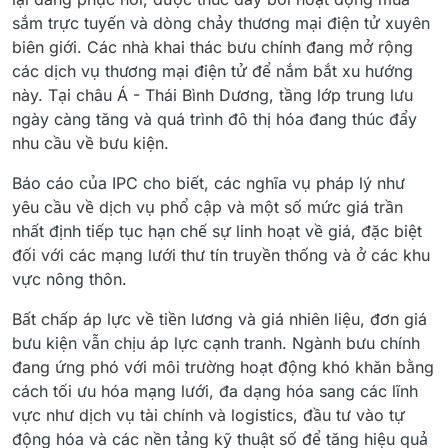
sắm trực tuyến và dòng chảy thương mại điện tử xuyên
biên giới. Các nhà khai thác bưu chính đang mở rộng
các dịch vụ thương mại điện tử để nắm bắt xu hướng
này. Tại châu Á - Thái Bình Dương, tầng lớp trung lưu
ngày càng tăng và quá trình đô thị hóa đang thúc đẩy
nhu cầu về bưu kiện.
Báo cáo của IPC cho biết, các nghĩa vụ pháp lý như
yêu cầu về dịch vụ phổ cập và một số mức giá trần
nhất định tiếp tục hạn chế sự linh hoạt về giá, đặc biệt
đối với các mạng lưới thư tín truyền thống và ở các khu
vực nông thôn.
Bất chấp áp lực về tiền lương và giá nhiên liệu, đơn giá
bưu kiện vẫn chịu áp lực cạnh tranh. Ngành bưu chính
đang ứng phó với môi trường hoạt động khó khăn bằng
cách tối ưu hóa mạng lưới, đa dạng hóa sang các lĩnh
vực như dịch vụ tài chính và logistics, đầu tư vào tự
động hóa và các nền tảng kỹ thuật số để tăng hiệu quả