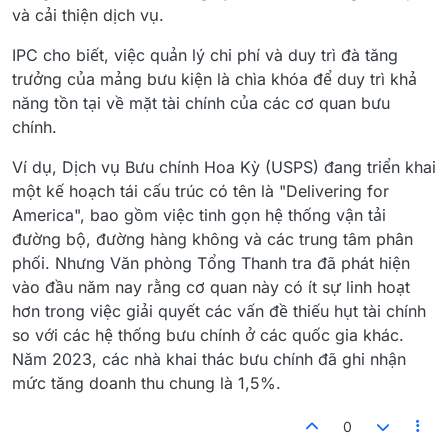
và cải thiện dịch vụ.
IPC cho biết, việc quản lý chi phí và duy trì đà tăng
trưởng của mảng bưu kiện là chìa khóa để duy trì khả
năng tồn tại về mặt tài chính của các cơ quan bưu
chính.
Ví dụ, Dịch vụ Bưu chính Hoa Kỳ (USPS) đang triển khai
một kế hoạch tái cấu trúc có tên là "Delivering for
America", bao gồm việc tinh gọn hệ thống vận tải
đường bộ, đường hàng không và các trung tâm phân
phối. Nhưng Văn phòng Tổng Thanh tra đã phát hiện
vào đầu năm nay rằng cơ quan này có ít sự linh hoạt
hơn trong việc giải quyết các vấn đề thiếu hụt tài chính
so với các hệ thống bưu chính ở các quốc gia khác.
Năm 2023, các nhà khai thác bưu chính đã ghi nhận
mức tăng doanh thu chung là 1,5%.
0