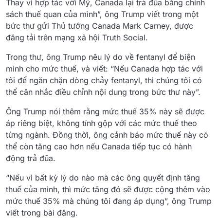
Thay vì hợp tác với Mỹ, Canada lại trả đũa bằng chính
sách thuế quan của mình”, ông Trump viết trong một
bức thư gửi Thủ tướng Canada Mark Carney, được
đăng tải trên mạng xã hội Truth Social.
Trong thư, ông Trump nêu lý do về fentanyl để biện
minh cho mức thuế, và viết: “Nếu Canada hợp tác với
tôi để ngăn chặn dòng chảy fentanyl, thì chúng tôi có
thể cân nhắc điều chỉnh nội dung trong bức thư này”.
Ông Trump nói thêm rằng mức thuế 35% này sẽ được
áp riêng biệt, không tính gộp với các mức thuế theo
từng ngành. Đồng thời, ông cảnh báo mức thuế này có
thể còn tăng cao hơn nếu Canada tiếp tục có hành
động trả đũa.
“Nếu vì bất kỳ lý do nào mà các ông quyết định tăng
thuế của mình, thì mức tăng đó sẽ được cộng thêm vào
mức thuế 35% mà chúng tôi đang áp dụng”, ông Trump
viết trong bài đăng.