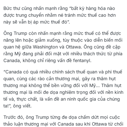
Bức thư cũng nhấn mạnh rằng “bất kỳ hàng hóa nào
được trung chuyển nhằm né tránh mức thuế cao hơn
này sẽ vẫn bị áp mức thuế đó”.
Ông Trump còn nhấn mạnh rằng mức thuế có thể được
nâng lên hoặc giảm xuống, tùy thuộc vào diễn biến mối
quan hệ giữa Washington và Ottawa. Ông cũng đề cập
rằng Mỹ đang phải đối mặt với nhiều thách thức từ phía
Canada, không chỉ riêng vấn đề fentanyl.
“Canada có quá nhiều chính sách thuế quan và phi thuế
quan, cùng các rào cản thương mại, gây ra thâm hụt
thương mại không thể bền vững đối với Mỹ… Thâm hụt
thương mại là mối đe dọa nghiêm trọng đối với nền kinh
tế và, thực chất, là vấn đề an ninh quốc gia của chúng
ta!”, ông viết.
Trước đó, ông Trump từng đe dọa chấm dứt mọi cuộc
thảo luận thương mại với Canada sau khi Ottawa từ chối