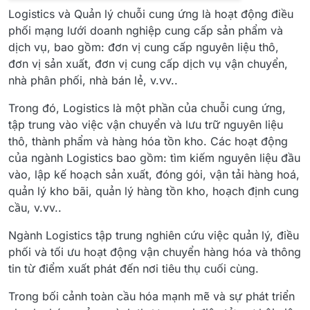
Logistics và Quản lý chuỗi cung ứng là hoạt động điều
phối mạng lưới doanh nghiệp cung cấp sản phẩm và
dịch vụ, bao gồm: đơn vị cung cấp nguyên liệu thô,
đơn vị sản xuất, đơn vị cung cấp dịch vụ vận chuyển,
nhà phân phối, nhà bán lẻ, v.vv..
Trong đó, Logistics là một phần của chuỗi cung ứng,
tập trung vào việc vận chuyển và lưu trữ nguyên liệu
thô, thành phẩm và hàng hóa tồn kho. Các hoạt động
của ngành Logistics bao gồm: tìm kiếm nguyên liệu đầu
vào, lập kế hoạch sản xuất, đóng gói, vận tải hàng hoá,
quản lý kho bãi, quản lý hàng tồn kho, hoạch định cung
cầu, v.vv..
Ngành Logistics tập trung nghiên cứu việc quản lý, điều
phối và tối ưu hoạt động vận chuyển hàng hóa và thông
tin từ điểm xuất phát đến nơi tiêu thụ cuối cùng.
Trong bối cảnh toàn cầu hóa mạnh mẽ và sự phát triển