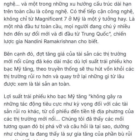
nghệ… và một trong những xu hướng cấu trúc dài hạn
trên toàn cầu là công nghệ. Có thể tiếp cận công nghệ,
không chỉ từ Magnificent 7 ở Mỹ là một ý tưởng hay. Là
một nhà đầu tư toàn cầu, mọi người đang chú ý nhiều
hơn đến sự đổi mới và đi đầu từ Trung Quốc”, chiến
lược gia Nandini Ramakrishnan cho biết.
Bên cạnh đó, đợt tăng giá của tài sản các thị trường
mới nổi cũng đã kéo dài mặc dù lợi suất trái phiếu kho
bạc Mỹ tăng, theo truyền thống sẽ thu hút vốn khỏi các
thị trường rủi ro hơn và quay trở lại những gì từ lâu
được xem là tài sản an toàn.
Lợi suất trái phiếu kho bạc Mỹ tăng "không gây ra
những tác động tiêu cực như kỳ vọng đối với các tài
sản rủi ro khác, từ cổ phiếu đến tiền tệ địa phương của
các thị trường mới nổi… Chúng tôi đã thấy các mối
tương quan đó bị phá vỡ và câu hỏi là tại sao, dường
như chúng ta đang thấy là sự gia tăng của phần bù rủi