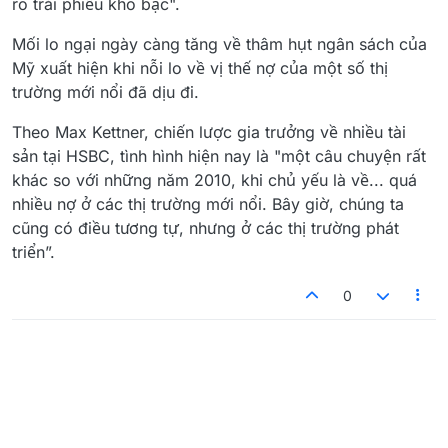
ro trái phiếu kho bạc".
Mối lo ngại ngày càng tăng về thâm hụt ngân sách của
Mỹ xuất hiện khi nỗi lo về vị thế nợ của một số thị
trường mới nổi đã dịu đi.
Theo Max Kettner, chiến lược gia trưởng về nhiều tài
sản tại HSBC, tình hình hiện nay là "một câu chuyện rất
khác so với những năm 2010, khi chủ yếu là về... quá
nhiều nợ ở các thị trường mới nổi. Bây giờ, chúng ta
cũng có điều tương tự, nhưng ở các thị trường phát
triển”.
0