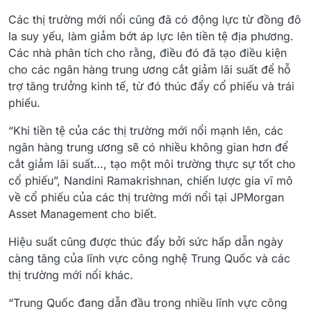
Các thị trường mới nổi cũng đã có động lực từ đồng đô
la suy yếu, làm giảm bớt áp lực lên tiền tệ địa phương.
Các nhà phân tích cho rằng, điều đó đã tạo điều kiện
cho các ngân hàng trung ương cắt giảm lãi suất để hỗ
trợ tăng trưởng kinh tế, từ đó thúc đẩy cổ phiếu và trái
phiếu.
“Khi tiền tệ của các thị trường mới nổi mạnh lên, các
ngân hàng trung ương sẽ có nhiều không gian hơn để
cắt giảm lãi suất…, tạo một môi trường thực sự tốt cho
cổ phiếu”, Nandini Ramakrishnan, chiến lược gia vĩ mô
về cổ phiếu của các thị trường mới nổi tại JPMorgan
Asset Management cho biết.
Hiệu suất cũng được thúc đẩy bởi sức hấp dẫn ngày
càng tăng của lĩnh vực công nghệ Trung Quốc và các
thị trường mới nổi khác.
“Trung Quốc đang dẫn đầu trong nhiều lĩnh vực công