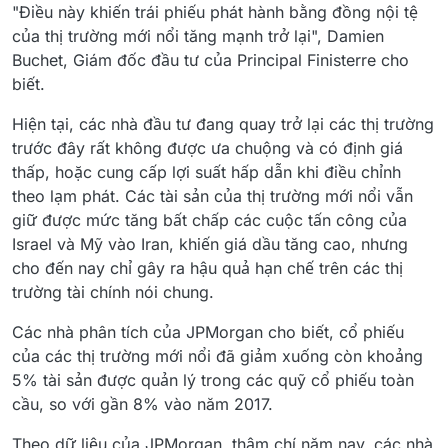
"Điều này khiến trái phiếu phát hành bằng đồng nội tệ
của thị trường mới nổi tăng mạnh trở lại", Damien
Buchet, Giám đốc đầu tư của Principal Finisterre cho
biết.
Hiện tại, các nhà đầu tư đang quay trở lại các thị trường
trước đây rất không được ưa chuộng và có định giá
thấp, hoặc cung cấp lợi suất hấp dẫn khi điều chỉnh
theo lạm phát. Các tài sản của thị trường mới nổi vẫn
giữ được mức tăng bất chấp các cuộc tấn công của
Israel và Mỹ vào Iran, khiến giá dầu tăng cao, nhưng
cho đến nay chỉ gây ra hậu quả hạn chế trên các thị
trường tài chính nói chung.
Các nhà phân tích của JPMorgan cho biết, cổ phiếu
của các thị trường mới nổi đã giảm xuống còn khoảng
5% tài sản được quản lý trong các quỹ cổ phiếu toàn
cầu, so với gần 8% vào năm 2017.
Theo dữ liệu của JPMorgan, thậm chí năm nay, các nhà