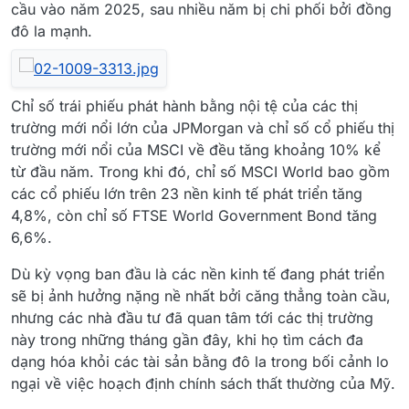
cầu vào năm 2025, sau nhiều năm bị chi phối bởi đồng
đô la mạnh.
Chỉ số trái phiếu phát hành bằng nội tệ của các thị
trường mới nổi lớn của JPMorgan và chỉ số cổ phiếu thị
trường mới nổi của MSCI về đều tăng khoảng 10% kể
từ đầu năm. Trong khi đó, chỉ số MSCI World bao gồm
các cổ phiếu lớn trên 23 nền kinh tế phát triển tăng
4,8%, còn chỉ số FTSE World Government Bond tăng
6,6%.
Dù kỳ vọng ban đầu là các nền kinh tế đang phát triển
sẽ bị ảnh hưởng nặng nề nhất bởi căng thẳng toàn cầu,
nhưng các nhà đầu tư đã quan tâm tới các thị trường
này trong những tháng gần đây, khi họ tìm cách đa
dạng hóa khỏi các tài sản bằng đô la trong bối cảnh lo
ngại về việc hoạch định chính sách thất thường của Mỹ.