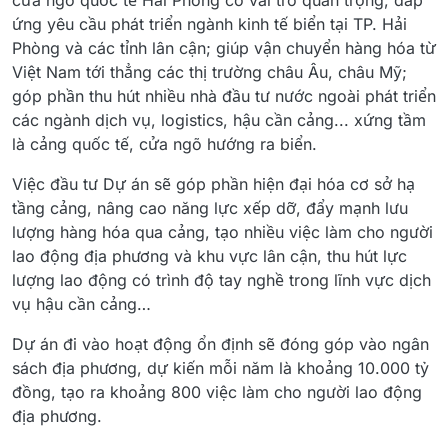
ứng yêu cầu phát triển ngành kinh tế biển tại TP. Hải
Phòng và các tỉnh lân cận; giúp vận chuyển hàng hóa từ
Việt Nam tới thẳng các thị trường châu Âu, châu Mỹ;
góp phần thu hút nhiều nhà đầu tư nước ngoài phát triển
các ngành dịch vụ, logistics, hậu cần cảng... xứng tầm
là cảng quốc tế, cửa ngõ hướng ra biển.
Việc đầu tư Dự án sẽ góp phần hiện đại hóa cơ sở hạ
tầng cảng, nâng cao năng lực xếp dỡ, đẩy mạnh lưu
lượng hàng hóa qua cảng, tạo nhiều việc làm cho người
lao động địa phương và khu vực lân cận, thu hút lực
lượng lao động có trình độ tay nghề trong lĩnh vực dịch
vụ hậu cần cảng…
Dự án đi vào hoạt động ổn định sẽ đóng góp vào ngân
sách địa phương, dự kiến mỗi năm là khoảng 10.000 tỷ
đồng, tạo ra khoảng 800 việc làm cho người lao động
địa phương.