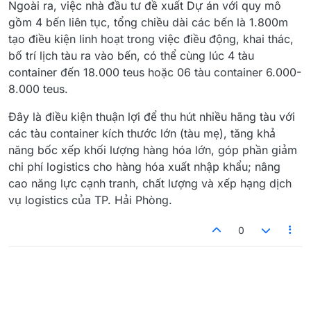
Ngoài ra, việc nhà đầu tư đề xuất Dự án với quy mô
gồm 4 bến liên tục, tổng chiều dài các bến là 1.800m
tạo điều kiện linh hoạt trong việc điều động, khai thác,
bố trí lịch tàu ra vào bến, có thể cùng lúc 4 tàu
container đến 18.000 teus hoặc 06 tàu container 6.000-
8.000 teus.
Đây là điều kiện thuận lợi để thu hút nhiều hãng tàu với
các tàu container kích thước lớn (tàu mẹ), tăng khả
năng bốc xếp khối lượng hàng hóa lớn, góp phần giảm
chi phí logistics cho hàng hóa xuất nhập khẩu; nâng
cao năng lực cạnh tranh, chất lượng và xếp hạng dịch
vụ logistics của TP. Hải Phòng.
0