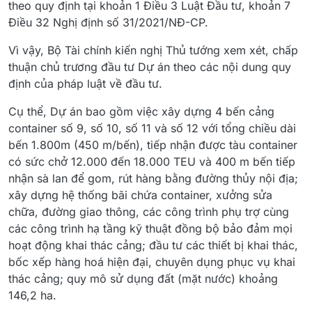
theo quy định tại khoản 1 Điều 3 Luật Đầu tư, khoản 7
Điều 32 Nghị định số 31/2021/NĐ-CP.
Vì vậy, Bộ Tài chính kiến nghị Thủ tướng xem xét, chấp
thuận chủ trương đầu tư Dự án theo các nội dung quy
định của pháp luật về đầu tư.
Cụ thể, Dự án bao gồm việc xây dựng 4 bến cảng
container số 9, số 10, số 11 và số 12 với tổng chiều dài
bến 1.800m (450 m/bến), tiếp nhận được tàu container
có sức chở 12.000 đến 18.000 TEU và 400 m bến tiếp
nhận sà lan để gom, rút hàng bằng đường thủy nội địa;
xây dựng hệ thống bãi chứa container, xưởng sửa
chữa, đường giao thông, các công trình phụ trợ cùng
các công trình hạ tầng kỹ thuật đồng bộ bảo đảm mọi
hoạt động khai thác cảng; đầu tư các thiết bị khai thác,
bốc xếp hàng hoá hiện đại, chuyên dụng phục vụ khai
thác cảng; quy mô sử dụng đất (mặt nước) khoảng
146,2 ha.