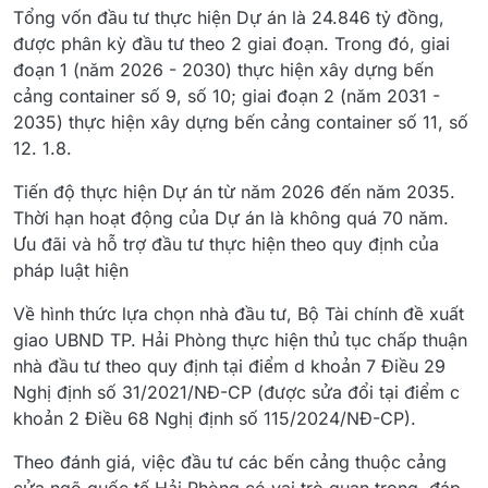
Tổng vốn đầu tư thực hiện Dự án là 24.846 tỷ đồng,
được phân kỳ đầu tư theo 2 giai đoạn. Trong đó, giai
đoạn 1 (năm 2026 - 2030) thực hiện xây dựng bến
cảng container số 9, số 10; giai đoạn 2 (năm 2031 -
2035) thực hiện xây dựng bến cảng container số 11, số
12. 1.8.
Tiến độ thực hiện Dự án từ năm 2026 đến năm 2035.
Thời hạn hoạt động của Dự án là không quá 70 năm.
Ưu đãi và hỗ trợ đầu tư thực hiện theo quy định của
pháp luật hiện
Về hình thức lựa chọn nhà đầu tư, Bộ Tài chính đề xuất
giao UBND TP. Hải Phòng thực hiện thủ tục chấp thuận
nhà đầu tư theo quy định tại điểm d khoản 7 Điều 29
Nghị định số 31/2021/NĐ-CP (được sửa đổi tại điểm c
khoản 2 Điều 68 Nghị định số 115/2024/NĐ-CP).
Theo đánh giá, việc đầu tư các bến cảng thuộc cảng
cửa ngõ quốc tế Hải Phòng có vai trò quan trọng, đáp