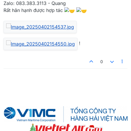
Zalo: 083.383.3113 - Quang
Rất hân hạnh được hợp tác
!
0