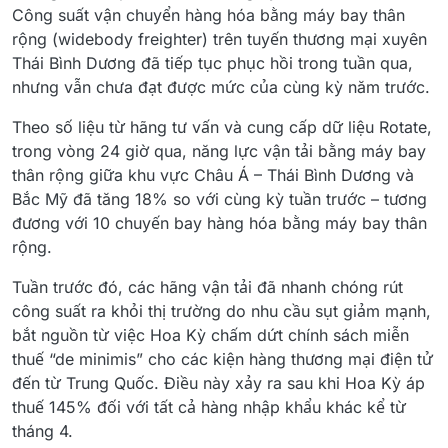
Công suất vận chuyển hàng hóa bằng máy bay thân
rộng (widebody freighter) trên tuyến thương mại xuyên
Thái Bình Dương đã tiếp tục phục hồi trong tuần qua,
nhưng vẫn chưa đạt được mức của cùng kỳ năm trước.
Theo số liệu từ hãng tư vấn và cung cấp dữ liệu Rotate,
trong vòng 24 giờ qua, năng lực vận tải bằng máy bay
thân rộng giữa khu vực Châu Á – Thái Bình Dương và
Bắc Mỹ đã tăng 18% so với cùng kỳ tuần trước – tương
đương với 10 chuyến bay hàng hóa bằng máy bay thân
rộng.
Tuần trước đó, các hãng vận tải đã nhanh chóng rút
công suất ra khỏi thị trường do nhu cầu sụt giảm mạnh,
bắt nguồn từ việc Hoa Kỳ chấm dứt chính sách miễn
thuế “de minimis” cho các kiện hàng thương mại điện tử
đến từ Trung Quốc. Điều này xảy ra sau khi Hoa Kỳ áp
thuế 145% đối với tất cả hàng nhập khẩu khác kể từ
tháng 4.