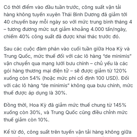
Có thời điểm vào đầu tuần trước, công suất vận tải
hàng không tuyến xuyên Thái Bình Dương đã giảm tới
40 chuyến bay mỗi ngày so với mức trung bình tháng 4
– tương đương mức sụt giảm khoảng 4.000 tấn/ngày,
chiếm 40% công suất đã được khai thác trước đó.
Sau các cuộc đàm phán vào cuối tuần giữa Hoa Kỳ và
Trung Quốc, mức thuế đối với các lô hàng “de minimis”
vận chuyển qua mạng lưới bưu chính – chủ yếu là các
gói hàng thương mại điện tử – sẽ được giảm từ 120%
xuống còn 54% (hoặc mức phí cố định 100 USD). Đối
với các lô hàng “de minimis” không qua bưu chính, mức
thuế được áp dụng là 30%.
Đồng thời, Hoa Kỳ đã giảm mức thuế chung từ 145%
xuống còn 30%, và Trung Quốc cũng điều chỉnh mức
thuế giảm còn 10%.
Kể từ đó, công suất trên tuyến vận tải hàng không giữa