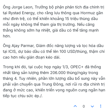
Ông Jorge Leon, Trưởng bộ phận phân tích địa chính trị
tại Rystad Energy, cho rằng lưu thông qua Hormuz gần
như đình trệ, có thể khiến khoảng 15 triệu thùng dầu
mỗi ngày không thể tham gia thị trường. Nếu căng
thẳng không sớm hạ nhiệt, giá dầu có thể tăng mạnh
hơn.
Ông Ajay Parmar, Giám đốc năng lượng và lọc hóa dầu
tại ICIS, dự báo dầu có thể lên 100 USD/thùng, thậm chí
cao hơn nếu gián đoạn kéo dài.
Trong khi đó, tại cuộc họp ngày 1/3, OPEC+ đã thống
nhất tăng sản lượng thêm 206.000 thùng/ngày trong
tháng 4. Tuy nhiên, phần lớn lượng dầu bổ sung này vẫn
phải vận chuyển qua Trung Đông, nơi rủi ro địa chính trị
đang ở mức cao, khiến triển vọng nguồn cung ngắn hạn
tiếp tục chịu sức ép./.
0