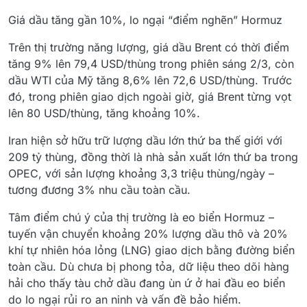
Giá dầu tăng gần 10%, lo ngại “điểm nghẽn” Hormuz
Trên thị trường năng lượng, giá dầu Brent có thời điểm
tăng 9% lên 79,4 USD/thùng trong phiên sáng 2/3, còn
dầu WTI của Mỹ tăng 8,6% lên 72,6 USD/thùng. Trước
đó, trong phiên giao dịch ngoài giờ, giá Brent từng vọt
lên 80 USD/thùng, tăng khoảng 10%.
Iran hiện sở hữu trữ lượng dầu lớn thứ ba thế giới với
209 tỷ thùng, đồng thời là nhà sản xuất lớn thứ ba trong
OPEC, với sản lượng khoảng 3,3 triệu thùng/ngày –
tương đương 3% nhu cầu toàn cầu.
Tâm điểm chú ý của thị trường là eo biển Hormuz –
tuyến vận chuyển khoảng 20% lượng dầu thô và 20%
khí tự nhiên hóa lỏng (LNG) giao dịch bằng đường biển
toàn cầu. Dù chưa bị phong tỏa, dữ liệu theo dõi hàng
hải cho thấy tàu chở dầu đang ùn ứ ở hai đầu eo biển
do lo ngại rủi ro an ninh và vấn đề bảo hiểm.