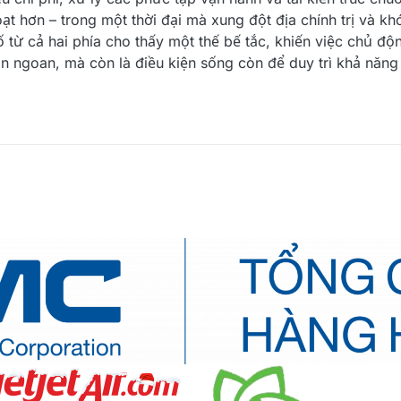
t hơn – trong một thời đại mà xung đột địa chính trị và kh
 từ cả hai phía cho thấy một thế bế tắc, khiến việc chủ độn
n ngoan, mà còn là điều kiện sống còn để duy trì khả năng