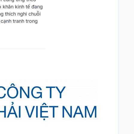
ó khăn kinh tế đang
g thích nghi chuỗi
 cạnh tranh trong