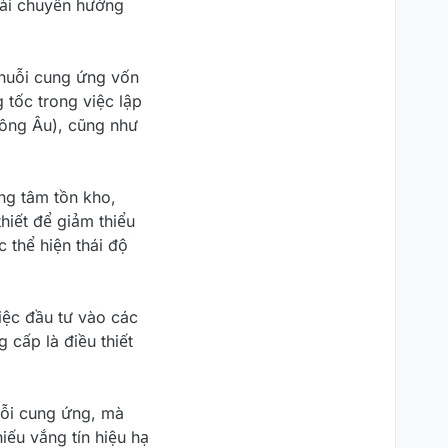
hải chuyển hướng
chuỗi cung ứng vốn
 tốc trong việc lập
Đông Âu), cũng như
ng tâm tồn kho,
hiết để giảm thiểu
 thể hiện thái độ
iệc đầu tư vào các
 cấp là điều thiết
uỗi cung ứng, mà
iếu vắng tín hiệu hạ