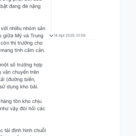
 bật đang đè nặng
i với nhiều nhóm sản
ếp giữa Mỹ và Trung
14 Apr 2025, 01:59
còn thị trường cho
 mang tính cấm cản.
 một số trường hợp
 vận chuyển trên
ải (đường biển,
sử dụng kho bãi.
 hàng tồn kho chịu
 như vậy đòi hỏi các
 tái định hình chuỗi