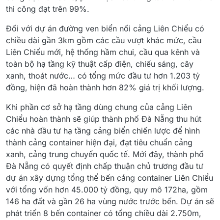
thi công đạt trên 99%.
Đối với dự án đường ven biển nối cảng Liên Chiểu có
chiều dài gần 3km gồm các cầu vượt khác mức, cầu
Liên Chiểu mới, hệ thống hầm chui, cầu qua kênh và
toàn bộ hạ tầng kỹ thuật cấp điện, chiếu sáng, cây
xanh, thoát nước… có tổng mức đầu tư hơn 1.203 tỷ
đồng, hiện đã hoàn thành hơn 82% giá trị khối lượng.
Khi phần cơ sở hạ tầng dùng chung của cảng Liên
Chiểu hoàn thành sẽ giúp thành phố Đà Nẵng thu hút
các nhà đầu tư hạ tầng cảng biển chiến lược để hình
thành cảng container hiện đại, đạt tiêu chuẩn cảng
xanh, cảng trung chuyển quốc tế. Mới đây, thành phố
Đà Nẵng có quyết định chấp thuận chủ trương đầu tư
dự án xây dựng tổng thể bến cảng container Liên Chiểu
với tổng vốn hơn 45.000 tỷ đồng, quy mô 172ha, gồm
146 ha đất và gần 26 ha vùng nước trước bến. Dự án sẽ
phát triển 8 bến container có tổng chiều dài 2.750m,