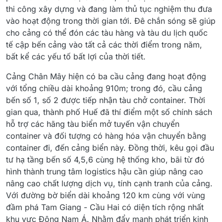
thi công xây dựng và đang làm thủ tục nghiệm thu đưa
vào hoạt động trong thời gian tới. Đê chắn sóng sẽ giúp
cho cảng có thể đón các tàu hàng và tàu du lịch quốc
tế cập bến cảng vào tất cả các thời điểm trong năm,
bất kể các yếu tố bất lợi của thời tiết.
Cảng Chân Mây hiện có ba cầu cảng đang hoạt động
với tổng chiều dài khoảng 910m; trong đó, cầu cảng
bến số 1, số 2 được tiếp nhận tàu chở container. Thời
gian qua, thành phố Huế đã thí điểm một số chính sách
hỗ trợ các hãng tàu biển mở tuyến vận chuyển
container và đối tượng có hàng hóa vận chuyển bằng
container đi, đến cảng biển này. Đồng thời, kêu gọi đầu
tư hạ tầng bến số 4,5,6 cùng hệ thống kho, bãi từ đó
hình thành trung tâm logistics hậu cần giúp nâng cao
nâng cao chất lượng dịch vụ, tính cạnh tranh của cảng.
Với đường bờ biển dài khoảng 120 km cùng với vùng
đầm phá Tam Giang - Cầu Hai có diện tích rộng nhất
khu vực Đông Nam Á. Nhằm đẩy mạnh phát triển kinh