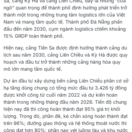
Sa, cảng Kỳ Hà và cảng Liên Chiểu, đây là những “cửa
ngõ” quan trọng để thành phố định hướng phát triển trở
thành một trong những trung tâm logistics lớn của Việt
Nam và mang tầm quốc tế. Thành phố Đà Nẵng phấn
đấu đến năm 2030, cụm ngành logistics chiếm khoảng
15% GRDP toàn thành phố.
Hiện nay, cảng Tiên Sa được định hướng thành cảng du
lịch sau năm 2030, cảng Liên Chiều và Kỳ Hà được quy
hoạch và đầu tư trở thành những cảng hàng hóa quy
mô lớn mang tầm quốc tế.
Dự án đầu tư xây dựng bến cảng Liên Chiểu phần cơ sở
hạ tầng dùng chung có tổng mức đầu tư 3.426 tỷ đồng
được khởi công từ cuối năm 2022 và dự kiến hoàn
thành trong những tháng đầu năm 2026. Tiến độ chung
hiện nay đã thi công hoàn thành đạt 95% giá trị khối
lượng. Trong đó, phần đê, kè chắn sóng hoàn thành đạt
trên 96%; đường giao thông và hệ thống thoát nước thi
công đạt hơn 80%; phần nạo vét luồng tàu và khu nước