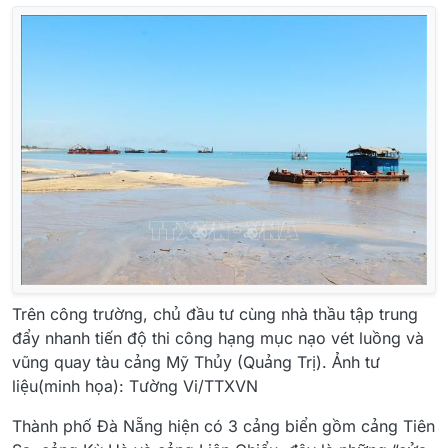
Trên công trường, chủ đầu tư cùng nhà thầu tập trung
đẩy nhanh tiến độ thi công hạng mục nạo vét luồng và
vũng quay tàu cảng Mỹ Thủy (Quảng Trị). Ảnh tư
liệu(minh họa): Tường Vi/TTXVN
Thành phố Đà Nẵng hiện có 3 cảng biển gồm cảng Tiên