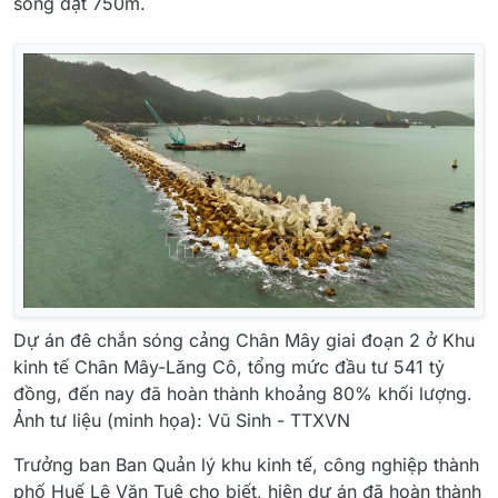
sóng đạt 750m.
Dự án đê chắn sóng cảng Chân Mây giai đoạn 2 ở Khu
kinh tế Chân Mây-Lăng Cô, tổng mức đầu tư 541 tỷ
đồng, đến nay đã hoàn thành khoảng 80% khối lượng.
Ảnh tư liệu (minh họa): Vũ Sinh - TTXVN
Trưởng ban Ban Quản lý khu kinh tế, công nghiệp thành
phố Huế Lê Văn Tuệ cho biết, hiện dự án đã hoàn thành