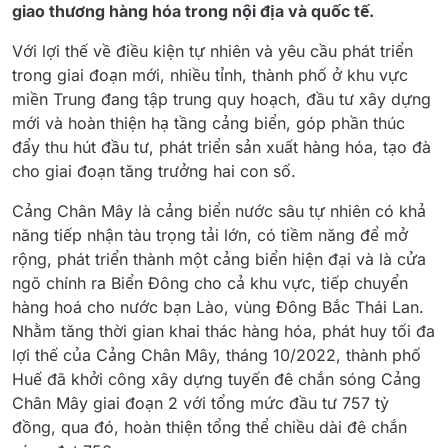
giao thương hàng hóa trong nội địa và quốc tế.
Với lợi thế về điều kiện tự nhiên và yêu cầu phát triển
trong giai đoạn mới, nhiều tỉnh, thành phố ở khu vực
miền Trung đang tập trung quy hoạch, đầu tư xây dựng
mới và hoàn thiện hạ tầng cảng biển, góp phần thúc
đẩy thu hút đầu tư, phát triển sản xuất hàng hóa, tạo đà
cho giai đoạn tăng trưởng hai con số.
Cảng Chân Mây là cảng biển nước sâu tự nhiên có khả
năng tiếp nhận tàu trọng tải lớn, có tiềm năng để mở
rộng, phát triển thành một cảng biển hiện đại và là cửa
ngõ chính ra Biển Đông cho cả khu vực, tiếp chuyển
hàng hoá cho nước bạn Lào, vùng Đông Bắc Thái Lan.
Nhằm tăng thời gian khai thác hàng hóa, phát huy tối đa
lợi thế của Cảng Chân Mây, tháng 10/2022, thành phố
Huế đã khởi công xây dựng tuyến đê chắn sóng Cảng
Chân Mây giai đoạn 2 với tổng mức đầu tư 757 tỷ
đồng, qua đó, hoàn thiện tổng thể chiều dài đê chắn