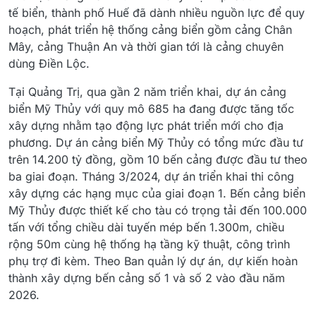
tế biển, thành phố Huế đã dành nhiều nguồn lực để quy
hoạch, phát triển hệ thống cảng biển gồm cảng Chân
Mây, cảng Thuận An và thời gian tới là cảng chuyên
dùng Điền Lộc.
Tại Quảng Trị, qua gần 2 năm triển khai, dự án cảng
biển Mỹ Thủy với quy mô 685 ha đang được tăng tốc
xây dựng nhằm tạo động lực phát triển mới cho địa
phương. Dự án cảng biển Mỹ Thủy có tổng mức đầu tư
trên 14.200 tỷ đồng, gồm 10 bến cảng được đầu tư theo
ba giai đoạn. Tháng 3/2024, dự án triển khai thi công
xây dựng các hạng mục của giai đoạn 1. Bến cảng biển
Mỹ Thủy được thiết kế cho tàu có trọng tải đến 100.000
tấn với tổng chiều dài tuyến mép bến 1.300m, chiều
rộng 50m cùng hệ thống hạ tầng kỹ thuật, công trình
phụ trợ đi kèm. Theo Ban quản lý dự án, dự kiến hoàn
thành xây dựng bến cảng số 1 và số 2 vào đầu năm
2026.