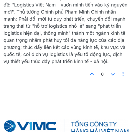
đề: "Logistics Việt Nam - vươn mình tiến vào kỷ nguyên
mới", Thủ tướng Chính phủ Phạm Minh Chính nhấn
mạnh: Phải đổi mới tư duy phát triển, chuyển đổi mạnh
trạng thái từ "hỗ trợ logistics nhỏ lẻ" sang "phát triển
logistics hiện đại, thông minh" thành một ngành kinh tế
quan trọng nhằm phát huy tối đa năng lực của các địa
phương; thúc đẩy liên kết các vùng kinh tế, khu vực và
quốc tế; coi dịch vụ logistics là yếu tố động lực, dịch
vụ thiết yếu thúc đẩy phát triển kinh tế - xã hội.
0