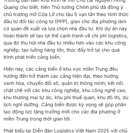
Trưởng ban Ban Khu Kinh tế mở Chu Lai Nguyễn Hồng
Quang cho biết, hiện Thủ tướng Chính phủ đã đồng ý
chủ trương mở Cửa Lở cho tàu 5 vạn tấn theo hình thức
đầu tư đối tác công tư (PPP), giao cho địa phương làm
cơ quan đề xuất và lựa chọn nhà đầu tư. Khi dự án này
hoàn thành sẽ tạo lợi thế cạnh tranh về chi phí logistics,
qua đó thu hút nhà đầu tư nhiều hơn vào các khu công
nghiệp, tạo luồng hàng lớn, thúc đẩy trở lại cho quá
trình phát triển cảng biển.
Hiện nay, các cảng biển ở khu vực miền Trung đều
hướng đến trở thành các cảng hiện đại, theo hướng
xanh hóa, chuyển đổi số, quản trị thông minh; kết nối
chặt chẽ với các khu công nghiệp, khu công nghệ cao,
khu thương mại tự do, khu phi thuế quan, khu đô thị, du
lịch nghỉ dưỡng. Cảng biển được kỳ vọng sẽ góp phần
tạo động lực tăng trưởng mới cho các địa phương ở
miền Trung trong thời gian tới.
Phát biểu tại Diễn đàn Logistics Việt Nam 2025 với chủ