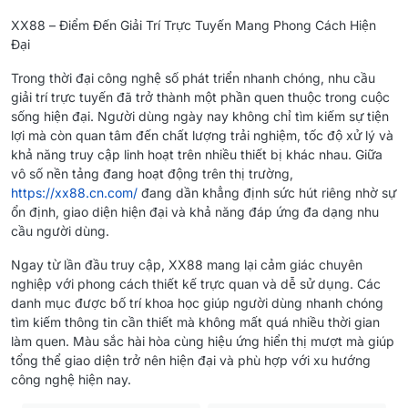
XX88 – Điểm Đến Giải Trí Trực Tuyến Mang Phong Cách Hiện
Đại
Trong thời đại công nghệ số phát triển nhanh chóng, nhu cầu
giải trí trực tuyến đã trở thành một phần quen thuộc trong cuộc
sống hiện đại. Người dùng ngày nay không chỉ tìm kiếm sự tiện
lợi mà còn quan tâm đến chất lượng trải nghiệm, tốc độ xử lý và
khả năng truy cập linh hoạt trên nhiều thiết bị khác nhau. Giữa
vô số nền tảng đang hoạt động trên thị trường,
https://xx88.cn.com/
đang dần khẳng định sức hút riêng nhờ sự
ổn định, giao diện hiện đại và khả năng đáp ứng đa dạng nhu
cầu người dùng.
Ngay từ lần đầu truy cập, XX88 mang lại cảm giác chuyên
nghiệp với phong cách thiết kế trực quan và dễ sử dụng. Các
danh mục được bố trí khoa học giúp người dùng nhanh chóng
tìm kiếm thông tin cần thiết mà không mất quá nhiều thời gian
làm quen. Màu sắc hài hòa cùng hiệu ứng hiển thị mượt mà giúp
tổng thể giao diện trở nên hiện đại và phù hợp với xu hướng
công nghệ hiện nay.