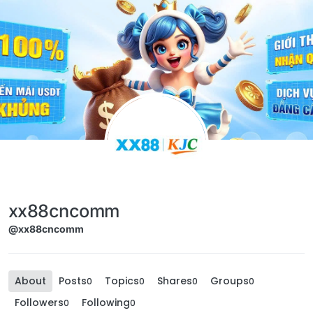
Skip to content
xx88cncomm
@xx88cncomm
About
Posts
Topics
Shares
Groups
0
0
0
0
Followers
Following
0
0