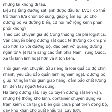
nhưng lại không đi tàu.
Liệu hạ tầng đường sắt lạnh được đầu tư, LVQT có thể
trở thành lựa chọn bổ sung, giúp giảm áp lực cho
đường bộ và đường biển, cơ hội mở rộng kênh phân
phối không?
Theo các chuyên gia Bộ Công thương chi phí logistics:
Vận chuyển bằng đường sắt quốc tế thường có chi phí
cao hơn so với đường bộ, đặc biệt với quãng đường
ngắn từ Việt Nam sang các tỉnh phía Nam Trung Quốc.
Xe tải lạnh linh hoạt hơn và ít tốn kém.
Thời gian vận chuyển: Sầu riêng là loại quả có độ chín
nhanh, yêu cầu bảo quản lạnh nghiêm ngặt. Đường bộ
giúp rút ngắn thời gian giao hàng, đảm bảo chất lượng
khi đến tay người tiêu dùng.
Hạ tầng đường sắt: Tuy có tuyến đường sắt liên vận,
nhưng hệ thống kho lạnh, container chuyên dụng và
trạm kiểm dịch tại ga biên giới chưa phát triển đồng bộ,
gây khó khăn cho xuất khẩu trái cây tươi.