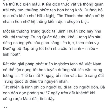
Về thủ tục biên mậu: Kiểm dịch thực vật và thông quan
trái cây tươi thường phức tạp hơn hàng khô. Đường bộ
qua cửa khẩu như Hữu Nghị, Tân Thanh cho phép xử lý
nhanh hơn nhờ hệ thống kiểm dịch chuyên biệt.
Một lái thương Trung quốc tại Bình Thuận cho hay nhu
cầu thị trường: Trung Quốc tiêu thụ khối lượng lớn sầu
riêng nhưng yêu cầu giao hàng liên tục, theo mùa vụ.
Đường bộ đáp ứng tốt hơn nhu cầu “nhanh – nhiều –
linh hoạt”.
Rất cần giải pháp phát triển logistics lạnh để Việt Nam
có thể tận dụng tốt hơn tuyến đường sắt liên vận trong
tương lai. Thế là mất 7 ngày, bỉ nhân vác ba lô sang đất
Trung quốc đi điều tra nguyên nhân.
Tất nhiên là kinh phí có người lo, đi lại có người đón. Bà
con đón đọc phóng sự "7 ngày trên đất khách" khi
uống rượu Mao đài, tỉnh dậy.