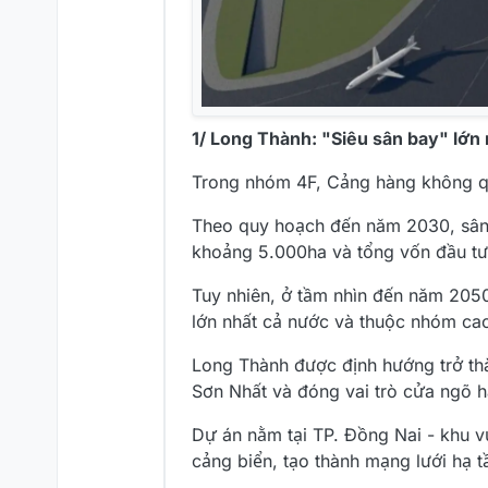
1/ Long Thành: "Siêu sân bay" lớn
Trong nhóm 4F, Cảng hàng không qu
Theo quy hoạch đến năm 2030, sân b
khoảng 5.000ha và tổng vốn đầu tư
Tuy nhiên, ở tầm nhìn đến năm 205
lớn nhất cả nước và thuộc nhóm ca
Long Thành được định hướng trở thà
Sơn Nhất và đóng vai trò cửa ngõ 
Dự án nằm tại TP. Đồng Nai - khu vự
cảng biển, tạo thành mạng lưới hạ t