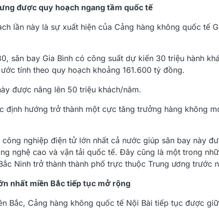
nhưng được quy hoạch ngang tầm quốc tế
ch lần này là sự xuất hiện của Cảng hàng không quốc tế Gi
, sân bay Gia Bình có công suất dự kiến 30 triệu hành khá
 ước tính theo quy hoạch khoảng 161.600 tỷ đồng.
ày được nâng lên 50 triệu khách/năm.
c định hướng trở thành một cực tăng trưởng hàng không mớ
âm công nghiệp điện tử lớn nhất cả nước giúp sân bay này đ
công nghệ cao và vận tải quốc tế. Đây cũng là một trong nh
Bắc Ninh trở thành thành phố trực thuộc Trung ương trước
lớn nhất miền Bắc tiếp tục mở rộng
n Bắc, Cảng hàng không quốc tế Nội Bài tiếp tục được giữ 