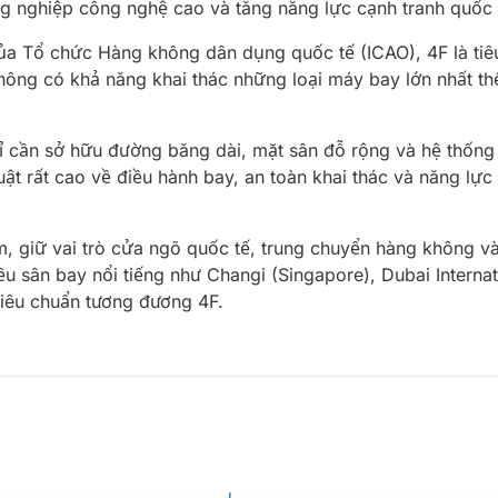
ông nghiệp công nghệ cao và tăng năng lực cạnh tranh quốc 
ủa Tổ chức Hàng không dân dụng quốc tế (ICAO), 4F là tiê
ông có khả năng khai thác những loại máy bay lớn nhất thế
 cần sở hữu đường băng dài, mặt sân đỗ rộng và hệ thống 
ật rất cao về điều hành bay, an toàn khai thác và năng lự
, giữ vai trò cửa ngõ quốc tế, trung chuyển hàng không và 
iều sân bay nổi tiếng như Changi (Singapore), Dubai Interna
tiêu chuẩn tương đương 4F.