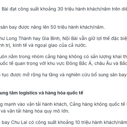
Bài đạt công suất khoảng 30 triệu hành khách/năm trên di
sân bay được nâng lên 50 triệu hành khách/năm.
ư Long Thành hay Gia Bình, Nội Bài vẫn giữ lợi thế đặc biệt
h trị, kinh tế và ngoại giao của cả nước.
uôn nằm trong nhóm cảng hàng không có sản lượng khai thá
quốc tế quan trọng với khu vực Đông Bắc Á, châu Âu và Bắ
p tục được mở rộng hạ tầng và nghiên cứu bổ sung sân bay
ung tâm logistics và hàng hóa quốc tế
ung mạnh vào vận tải hành khách, Cảng hàng không quốc tế
g và vận tải hàng hóa quy mô lớn.
bay Chu Lai có công suất khoảng 10 triệu hành khách/năm 