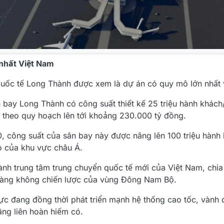
 nhất Việt Nam
ốc tế Long Thành được xem là dự án có quy mô lớn nhất 
ay Long Thành có công suất thiết kế 25 triệu hành khách/
 theo quy hoạch lên tới khoảng 230.000 tỷ đồng.
0, công suất của sân bay này được nâng lên 100 triệu hàn
o của khu vực châu Á.
nh trung tâm trung chuyển quốc tế mới của Việt Nam, chia 
hàng không chiến lược của vùng Đông Nam Bộ.
c đang đồng thời phát triển mạnh hệ thống cao tốc, vành đa
ầng liên hoàn hiếm có.