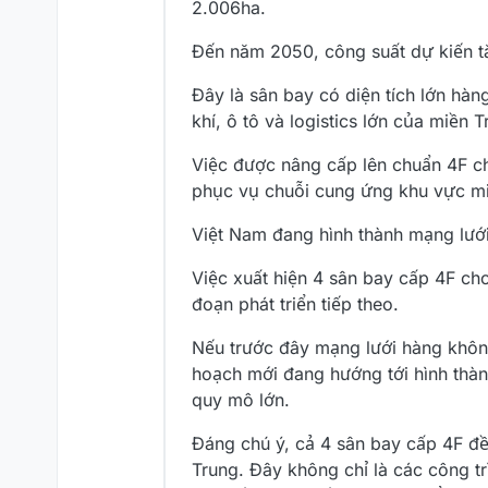
2.006ha.
Đến năm 2050, công suất dự kiến tă
Đây là sân bay có diện tích lớn hà
khí, ô tô và logistics lớn của miền T
Việc được nâng cấp lên chuẩn 4F ch
phục vụ chuỗi cung ứng khu vực mi
Việt Nam đang hình thành mạng lưới
Việc xuất hiện 4 sân bay cấp 4F c
đoạn phát triển tiếp theo.
Nếu trước đây mạng lưới hàng không 
hoạch mới đang hướng tới hình thàn
quy mô lớn.
Đáng chú ý, cả 4 sân bay cấp 4F đề
Trung. Đây không chỉ là các công t