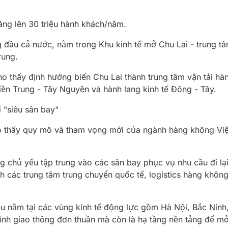
ng lên 30 triệu hành khách/năm.
ng đầu cả nước, nằm trong Khu kinh tế mở Chu Lai - trung t
rung.
o thấy định hướng biến Chu Lai thành trung tâm vận tải hàn
ền Trung - Tây Nguyên và hành lang kinh tế Đông - Tây.
 "siêu sân bay"
ho thấy quy mô và tham vọng mới của ngành hàng không Việ
chủ yếu tập trung vào các sân bay phục vụ nhu cầu đi lại 
h các trung tâm trung chuyển quốc tế, logistics hàng không
u nằm tại các vùng kinh tế động lực gồm Hà Nội, Bắc Ninh
rình giao thông đơn thuần mà còn là hạ tầng nền tảng để m