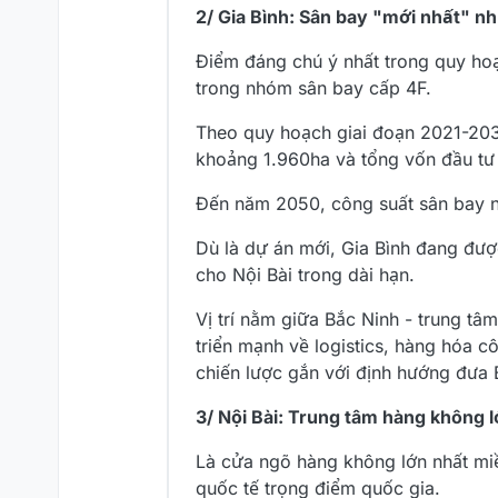
2/ Gia Bình: Sân bay "mới nhất" 
Điểm đáng chú ý nhất trong quy hoạ
trong nhóm sân bay cấp 4F.
Theo quy hoạch giai đoạn 2021-2030
khoảng 1.960ha và tổng vốn đầu tư
Đến năm 2050, công suất sân bay n
Dù là dự án mới, Gia Bình đang đượ
cho Nội Bài trong dài hạn.
Vị trí nằm giữa Bắc Ninh - trung t
triển mạnh về logistics, hàng hóa 
chiến lược gắn với định hướng đưa 
3/ Nội Bài: Trung tâm hàng không 
Là cửa ngõ hàng không lớn nhất miề
quốc tế trọng điểm quốc gia.