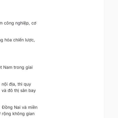
âm công nghiệp, cơ
g hóa chiến lược,
t Nam trong giai
nội địa, thì quy
 và đô thị sân bay
, Đồng Nai và miền
ở rộng không gian