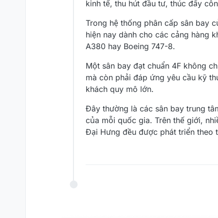
kinh tế, thu hút đầu tư, thúc đẩy c
Trong hệ thống phân cấp sân bay c
hiện nay dành cho các cảng hàng kh
A380 hay Boeing 747-8.
Một sân bay đạt chuẩn 4F không chỉ
mà còn phải đáp ứng yêu cầu kỹ thu
khách quy mô lớn.
Đây thường là các sân bay trung tâm
của mỗi quốc gia. Trên thế giới, nh
Đại Hưng đều được phát triển theo 