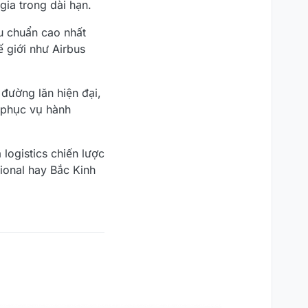
gia trong dài hạn.
u chuẩn cao nhất
 giới như Airbus
đường lăn hiện đại,
c phục vụ hành
logistics chiến lược
tional hay Bắc Kinh