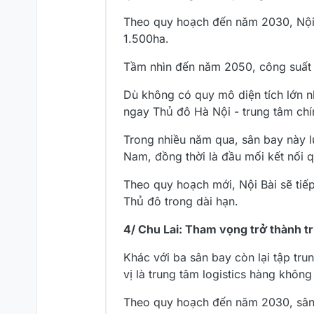
Theo quy hoạch đến năm 2030, Nội 
1.500ha.
Tầm nhìn đến năm 2050, công suất 
Dù không có quy mô diện tích lớn nh
ngay Thủ đô Hà Nội - trung tâm chín
Trong nhiều năm qua, sân bay này l
Nam, đồng thời là đầu mối kết nối 
Theo quy hoạch mới, Nội Bài sẽ tiế
Thủ đô trong dài hạn.
4/ Chu Lai: Tham vọng trở thành tr
Khác với ba sân bay còn lại tập tr
vị là trung tâm logistics hàng khôn
Theo quy hoạch đến năm 2030, sân 