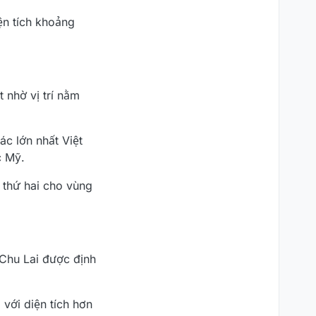
ện tích khoảng
 nhờ vị trí nằm
c lớn nhất Việt
c Mỹ.
 thứ hai cho vùng
 Chu Lai được định
với diện tích hơn