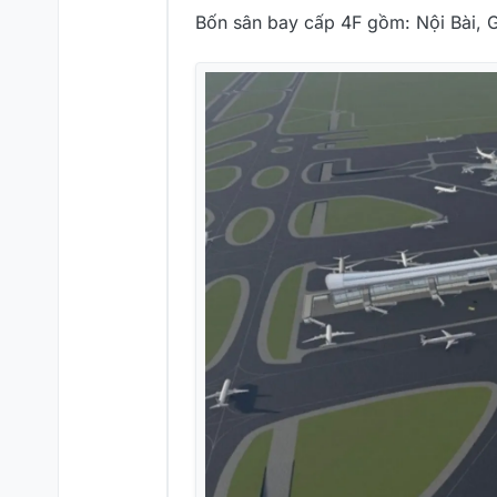
Bốn sân bay cấp 4F gồm: Nội Bài, G